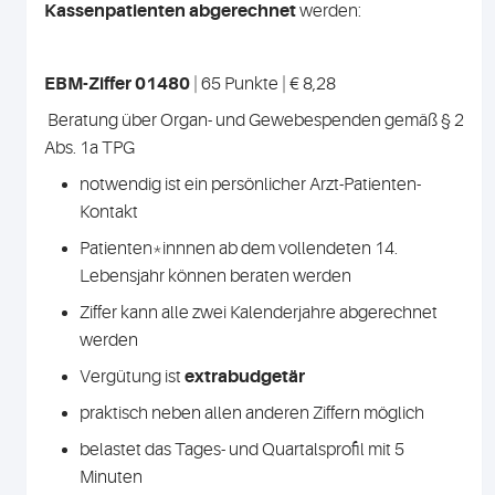
Kassenpatienten abgerechnet
werden:
EBM-Ziffer 01480
| 65 Punkte | € 8,28
Beratung über Organ- und Gewebespenden gemäß § 2
Abs. 1a TPG
notwendig ist ein persönlicher Arzt-Patienten-
Kontakt
Patienten*innnen ab dem vollendeten 14.
Lebensjahr können beraten werden
Ziffer kann alle zwei Kalenderjahre abgerechnet
werden
Vergütung ist
extrabudgetär
praktisch neben allen anderen Ziffern möglich
belastet das Tages- und Quartalsprofil mit 5
Minuten