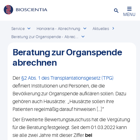
Schließen
MENU
Service
Honoraria - Abrechnung
Aktuelles
Beratung zur Organspende - Abrec...
Beratung zur Organspende
abrechnen
Der
§2 Abs. 1 des Transplantationsgesetz (TPG)
definiert Institutionen und Personen, die die
Bevölkerung zur Organspende aufklären sollen. Dazu
gehören auch Hausärzte: „Hausärzte sollen ihre
Patienten regelmäßig darauf hinweisen […]“
Der Erweiterte Bewertungsauschuss hat die Vergütung
für die Beratung festgelegt. Seit dem 01.03.2022 kann
sie alle zwei Jahre mit dieser Ziffer
bei