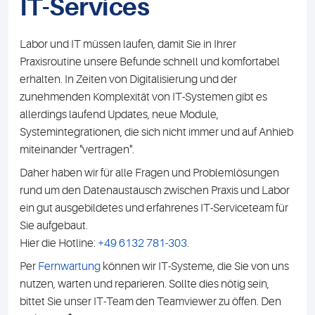
IT-Services
Labor und IT müssen laufen, damit Sie in Ihrer
Praxisroutine unsere Befunde schnell und komfortabel
erhalten. In Zeiten von Digitalisierung und der
zunehmenden Komplexität von IT-Systemen gibt es
allerdings laufend Updates, neue Module,
Systemintegrationen, die sich nicht immer und auf Anhieb
miteinander "vertragen".
Daher haben wir für alle Fragen und Problemlösungen
rund um den Datenaustausch zwischen Praxis und Labor
ein gut ausgebildetes und erfahrenes IT-Serviceteam für
Sie aufgebaut.
Hier die Hotline:
+49 6132 781-303
.
Per
Fernwartung
können wir IT-Systeme, die Sie von uns
nutzen, warten und reparieren. Sollte dies nötig sein,
bittet Sie unser IT-Team den Teamviewer zu öffen. Den