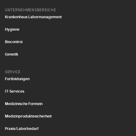
UNTERNEHMENSBEREICHE
Krankenhaus Labormanagement
Hygiene
Biocontrol
Genetik
SERVICE
Fortbildungen
IT-Services
Medizinische Formeln
Medizinproduktesicherheit
Praxis/Laborbedarf