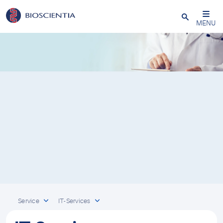
Schließen
MENU
Service
IT-Services