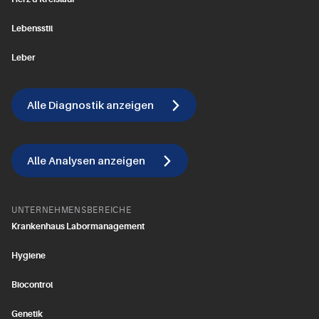
Lebensstil
Leber
Alle Diagnostik anzeigen
Alle Analysen anzeigen
UNTERNEHMENSBEREICHE
Krankenhaus Labormanagement
Hygiene
Biocontrol
Genetik