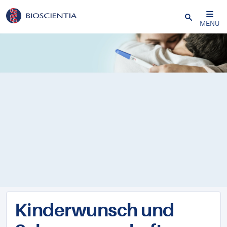
Schließen
MENU
Kinderwunsch und