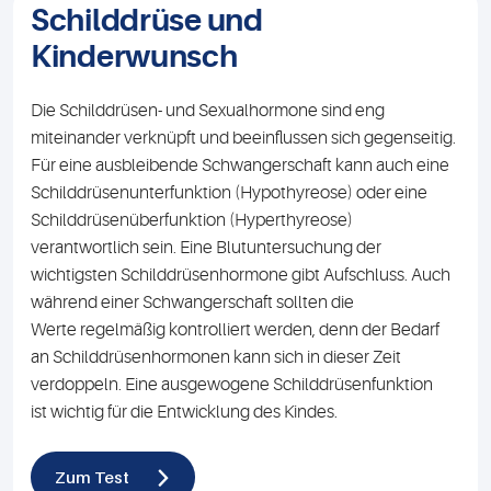
Schilddrüse und
Kinderwunsch
Die Schilddrüsen- und Sexualhormone sind eng
miteinander verknüpft und beeinflussen sich gegenseitig.
Für eine ausbleibende Schwangerschaft kann auch eine
Schilddrüsenunterfunktion (Hypothyreose) oder eine
Schilddrüsenüberfunktion (Hyperthyreose)
verantwortlich sein. Eine Blutuntersuchung der
wichtigsten Schilddrüsenhormone gibt Aufschluss. Auch
während einer Schwangerschaft sollten die
Werte regelmäßig kontrolliert werden, denn der Bedarf
an Schilddrüsenhormonen kann sich in dieser Zeit
verdoppeln. Eine ausgewogene Schilddrüsenfunktion
ist wichtig für die Entwicklung des Kindes.
Zum Test