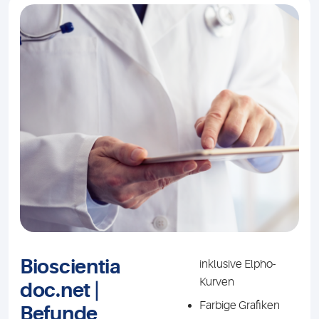
Bioscientia
inklusive Elpho-
Kurven
doc.net |
Farbige Grafiken
Befunde