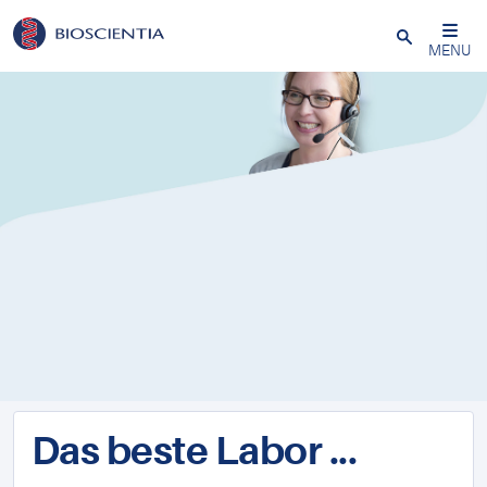
Schließen
MENU
Das beste Labor ...