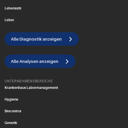
Lebensstil
Leber
Alle Diagnostik anzeigen
Alle Analysen anzeigen
UNTERNEHMENSBEREICHE
Krankenhaus Labormanagement
Hygiene
Biocontrol
Genetik