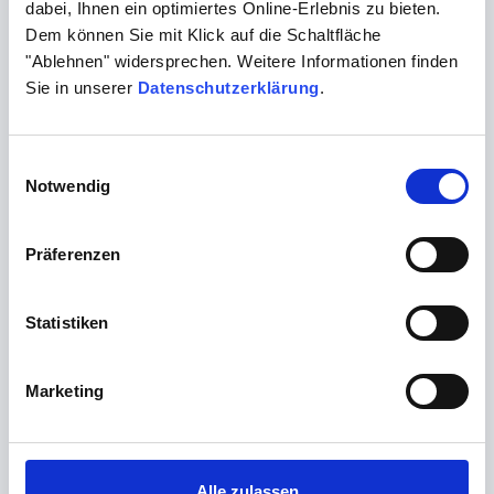
dabei, Ihnen ein optimiertes Online-Erlebnis zu bieten.
Dem können Sie mit Klick auf die Schaltfläche
"Ablehnen" widersprechen. Weitere Informationen finden
Medizinproduktesicherheit
Sie in unserer
Datenschutzerklärung
.
Einwilligungsauswahl
Notwendig
Präferenzen
Mein Direktlabor
Statistiken
Marketing
Praxis/Laborbedarf
Alle zulassen