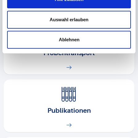
Auswahl erlauben
Ablehnen
Probentransport
Publikationen