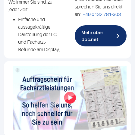
Wo immer Sie sind, zu
sprechen Sie uns direkt
jeder Zeit:
an:
+49 6132 781-303
.
Einfache und
aussagekräftige
Mehr über
Darstellung der LG-
doc.net
und Facharzt-
Befunde am Display,