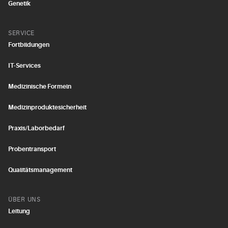
Genetik
SERVICE
Fortbildungen
IT-Services
Medizinische Formeln
Medizinproduktesicherheit
Praxis/Laborbedarf
Probentransport
Qualitätsmanagement
ÜBER UNS
Leitung