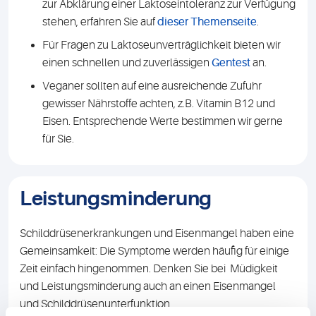
zur Abklärung einer Laktoseintoleranz zur Verfügung
stehen, erfahren Sie auf
dieser Themenseite
.
Für Fragen zu Laktoseunverträglichkeit bieten wir
einen schnellen und zuverlässigen
Gentest
an.
Veganer sollten auf eine ausreichende Zufuhr
gewisser Nährstoffe achten, z.B. Vitamin B12 und
Eisen. Entsprechende Werte bestimmen wir gerne
für Sie.
Leistungsminderung
Schilddrüsenerkrankungen und Eisenmangel haben eine
Gemeinsamkeit: Die Symptome werden häufig für einige
Zeit einfach hingenommen. Denken Sie bei Müdigkeit
und Leistungsminderung auch an einen Eisenmangel
und Schilddrüsenunterfunktion.