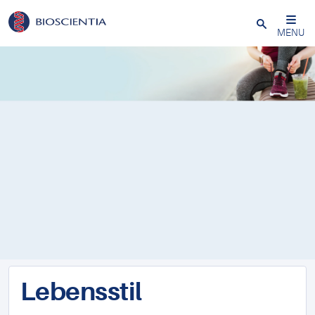
Schließen
MENU
Lebensstil