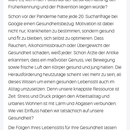
Früherkennung und der Prävention liegen würde?
Schon vor der Pandemie hatte jede 20. Suchanfrage bei
Google einen Gesundheitsbezug. Motivation ist dabei
nicht nur, Krankheiten zu bestimmen, sondern gesund
und fit zu bleiben, sich selbst zu optimieren. Dass
Rauchen, Alkoholmissbrauch oder Übergewicht der
Gesundheit schaden, weiß jeder. Schon Ärzte der Antike
erkannten, dass ein maßvoller Genuss, viel Bewegung
sowie frische Luft den Körper gesund und jung halten. Die
Herausforderung heutzutage scheint viel mehr zu sein, all
dieses Wissen um einen gesunden Lebensstil auch im
Alltag umzusetzen. Denn unsere knappste Ressource ist
Zeit. Stress und Druck prägen den Arbeitsalltag und
urbanes Wohnen ist mit Lärm und Abgasen verbunden.
Wie viel Einfluss haben wir tatsächlich auf unsere
Gesundheit?
Die Folgen Ihres Lebensstils für Ihre Gesundheit lassen