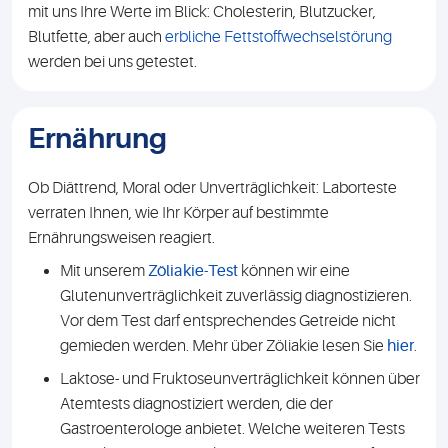
mit uns Ihre Werte im Blick: Cholesterin, Blutzucker,
Blutfette, aber auch
erbliche Fettstoffwechselstörung
werden bei uns getestet.
Ernährung
Ob Diättrend, Moral oder Unverträglichkeit: Laborteste
verraten Ihnen, wie Ihr Körper auf bestimmte
Ernährungsweisen reagiert.
Mit unserem
Zöliakie-Test
können wir eine
Glutenunverträglichkeit zuverlässig diagnostizieren.
Vor dem Test darf entsprechendes Getreide nicht
gemieden werden. Mehr über Zöliakie lesen Sie
hier
.
Laktose- und Fruktoseunverträglichkeit können über
Atemtests diagnostiziert werden, die der
Gastroenterologe anbietet. Welche weiteren Tests