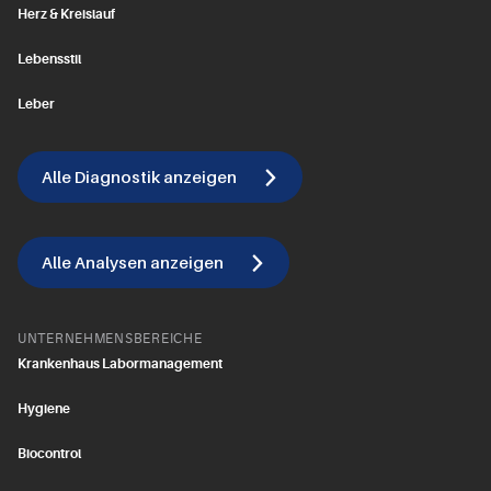
Herz & Kreislauf
Lebensstil
Leber
Alle Diagnostik anzeigen
Alle Analysen anzeigen
UNTERNEHMENSBEREICHE
Krankenhaus Labormanagement
Hygiene
Biocontrol