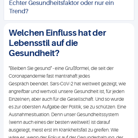
Echter Gesundheitsfaktor oder nur ein
Trend?
Welchen Einfluss hat der
Lebensstil auf die
Gesundheit?
"Bleiben Sie gesund" - eine Grußformel, die seit der
Coronapandemie fast mantrahaft jedes
Gespräch beendet. Sars-CoV-2 hat weltweit gezeigt, wie
angreifbar und wertvoll unsere Gesundheit ist, für jeden
Einzelnen, aber auch für die Gesellschaft. Und so wurde
es zur obersten Aufgabe der Politik, sie zu schützen. Eine
Ausnahmesituation. Denn unser Gesundheitssystem
(wenn auch eines der besten weltweit) ist darauf
ausgelegt, meist erst im Krankheitsfall zu greifen. Wie
wäre es, wenn der Fokus auf der Gesunderhaltung, der