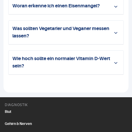
Woran erkenne ich einen Eisenmangel?
Was sollten Vegetarier und Veganer messen
lassen?
Wie hoch sollte ein normaler Vitamin D-Wert
sein?
DIAGNOSTIK
Blut
Gehirn & Nerven