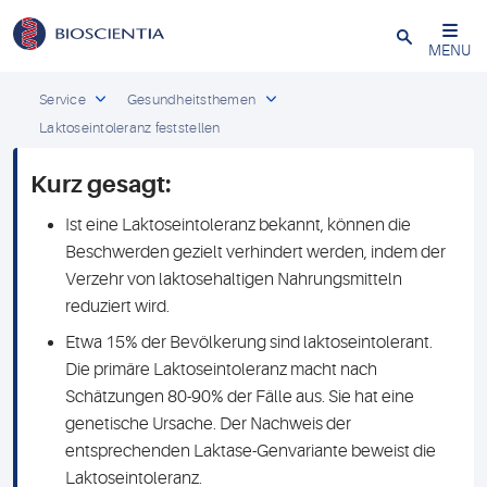
Schließen
MENU
Service
Gesundheitsthemen
Laktoseintoleranz feststellen
Kurz gesagt:
Ist eine Laktoseintoleranz bekannt, können die
Beschwerden gezielt verhindert werden, indem der
Verzehr von laktosehaltigen Nahrungsmitteln
reduziert wird.
Etwa 15% der Bevölkerung sind laktoseintolerant.
Die primäre Laktoseintoleranz macht nach
Schätzungen 80-90% der Fälle aus. Sie hat eine
genetische Ursache. Der Nachweis der
entsprechenden Laktase-Genvariante beweist die
Laktoseintoleranz.