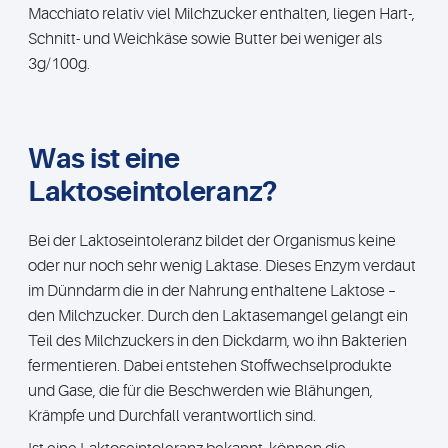
Macchiato relativ viel Milchzucker enthalten, liegen Hart-,
Schnitt- und Weichkäse sowie Butter bei weniger als
3g/100g.
Was ist eine
Laktoseintoleranz?
Bei der Laktoseintoleranz bildet der Organismus keine
oder nur noch sehr wenig Laktase. Dieses Enzym verdaut
im Dünndarm die in der Nahrung enthaltene Laktose –
den Milchzucker. Durch den Laktasemangel gelangt ein
Teil des Milchzuckers in den Dickdarm, wo ihn Bakterien
fermentieren. Dabei entstehen Stoffwechselprodukte
und Gase, die für die Beschwerden wie Blähungen,
Krämpfe und Durchfall verantwortlich sind.