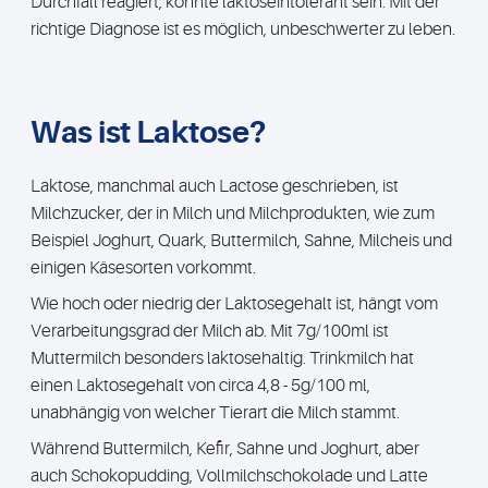
Durchfall reagiert, könnte laktoseintolerant sein. Mit der
richtige Diagnose ist es möglich, unbeschwerter zu leben.
Was ist Laktose?
Laktose, manchmal auch Lactose geschrieben, ist
Milchzucker, der in Milch und Milchprodukten, wie zum
Beispiel Joghurt, Quark, Buttermilch, Sahne, Milcheis und
einigen Käsesorten vorkommt.
Wie hoch oder niedrig der Laktosegehalt ist, hängt vom
Verarbeitungsgrad der Milch ab. Mit 7g/100ml ist
Muttermilch besonders laktosehaltig. Trinkmilch hat
einen Laktosegehalt von circa 4,8 - 5g/100 ml,
unabhängig von welcher Tierart die Milch stammt.
Während Buttermilch, Kefir, Sahne und Joghurt, aber
auch Schokopudding, Vollmilchschokolade und Latte