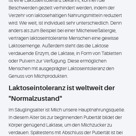
Ist eine Laktoseintoleranz bekannt, können die
Beschwerden gezielt verhindert werden, indem der
Verzehr von laktosehaltigen Nahrungsmitteln reduziert
wird. Wie weit, ist individuell sehr unterschiedlich. Denn
anders als zum Beispiel bei einer Milcheiweßallergie,
vertragen laktoseintolerante Menschen eine gewisse
Laktosemenge. Außerdem steht das die Laktose
verdauende Enzym, die Laktase, in Form von Tabletten
oder Pulvern zur Verfügung. Diese ermöglichen
Menschen mit ausgeprägter Laktoseintoleranz den
Genuss von Milchprodukten.
Laktoseintoleranz ist weltweit der
"Normalzustand"
Im Säuglingsalter ist Milch unsere Hauptnahrungsquelle.
In diesem Alter bis zur beginnenden Pubertät bildet der
Körper genügend Laktase, um den Milchzucker zu
verdauen. Spätestens mit Abschluss der Pubertät ist bei