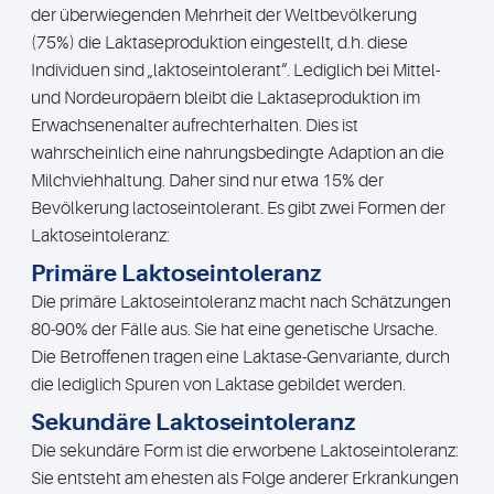
der überwiegenden Mehrheit der Weltbevölkerung
(75%) die Laktaseproduktion eingestellt, d.h. diese
Individuen sind „laktoseintolerant“. Lediglich bei Mittel-
und Nordeuropäern bleibt die Laktaseproduktion im
Erwachsenenalter aufrechterhalten. Dies ist
wahrscheinlich eine nahrungsbedingte Adaption an die
Milchviehhaltung. Daher sind nur etwa 15% der
Bevölkerung lactoseintolerant. Es gibt zwei Formen der
Laktoseintoleranz:
Primäre Laktoseintoleranz
Die primäre Laktoseintoleranz macht nach Schätzungen
80-90% der Fälle aus. Sie hat eine genetische Ursache.
Die Betroffenen tragen eine Laktase-Genvariante, durch
die lediglich Spuren von Laktase gebildet werden.
Sekundäre Laktoseintoleranz
Die sekundäre Form ist die erworbene Laktoseintoleranz:
Sie entsteht am ehesten als Folge anderer Erkrankungen