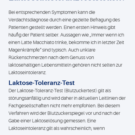
Bei entsprechenden Symptomen kann die
Verdachtsdiagnose durch eine gezielte Befragung des
Patienten gestellt werden. Einen ersten Hinweis gibt
häufig der Patient selber. Aussagen wie „Immer wenn ich
einen Latte Macchiato trinke, bekomme ich in letzter Zeit
Magenkrämpfe“ sind typisch. Auch unklare
Rückenschmerzen nach dem Genuss von
laktosehaltigen Lebensmitteln gehören nicht selten zur
Laktoseintoleranz.
Laktose-Toleranz-Test
Der Laktose-Toleranz-Test (Blutzuckertest) gilt als
störungsanfällig und wird daher in aktuellen Leitlinien der
Fachgesellschaften nicht mehr empfohlen. Bei diesem
Verfahren wird der Blutzuckerspiegel vor und nach der
Gabe einer Laktoselösung gemessen. Eine
Laktoseintoleranz gilt als wahrscheinlich, wenn