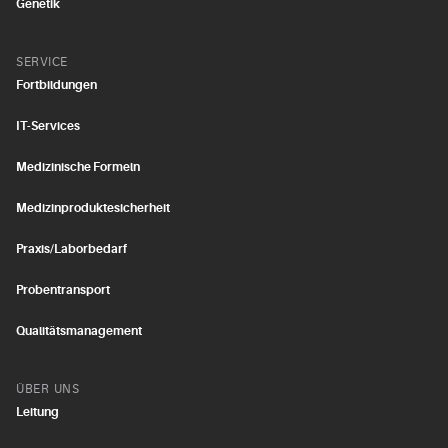
Genetik
SERVICE
Fortbildungen
IT-Services
Medizinische Formeln
Medizinproduktesicherheit
Praxis/Laborbedarf
Probentransport
Qualitätsmanagement
ÜBER UNS
Leitung