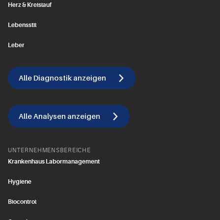
Herz & Kreislauf
Lebensstil
Leber
Alle Diagnostik anzeigen
Alle Analysen anzeigen
UNTERNEHMENSBEREICHE
Krankenhaus Labormanagement
Hygiene
Biocontrol