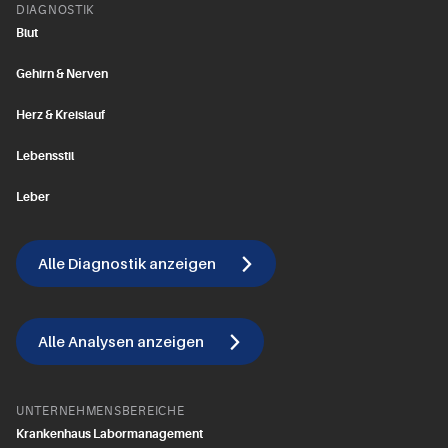
DIAGNOSTIK
Blut
Gehirn & Nerven
Herz & Kreislauf
Lebensstil
Leber
Alle Diagnostik anzeigen
Alle Analysen anzeigen
UNTERNEHMENSBEREICHE
Krankenhaus Labormanagement