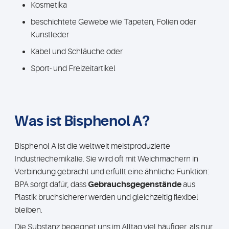
Kosmetika
beschichtete Gewebe wie Tapeten, Folien oder
Kunstleder
Kabel und Schläuche oder
Sport- und Freizeitartikel
Was ist Bisphenol A?
Bisphenol A ist die weltweit meistproduzierte
Industriechemikalie. Sie wird oft mit Weichmachern in
Verbindung gebracht und erfüllt eine ähnliche Funktion:
BPA sorgt dafür, dass
Gebrauchsgegenstände
aus
Plastik bruchsicherer werden und gleichzeitig flexibel
bleiben.
Die Substanz begegnet uns im Alltag viel häufiger, als nur