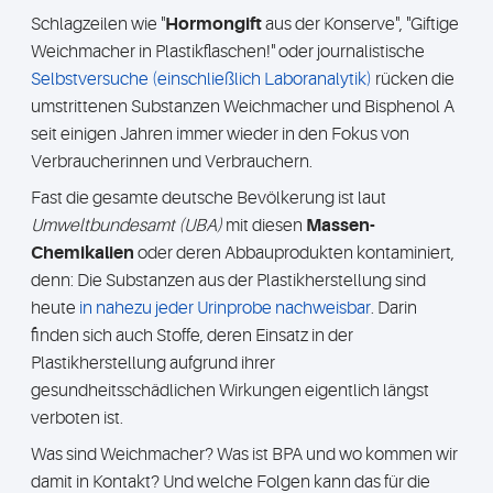
Schlagzeilen wie "
Hormongift
aus der Konserve", "Giftige
Weichmacher in Plastikflaschen!" oder journalistische
Selbstversuche (einschließlich Laboranalytik)
rücken die
umstrittenen Substanzen Weichmacher und Bisphenol A
seit einigen Jahren immer wieder in den Fokus von
Verbraucherinnen und Verbrauchern.
Fast die gesamte deutsche Bevölkerung ist laut
Umweltbundesamt (UBA)
mit diesen
Massen-
Chemikalien
oder deren Abbauprodukten kontaminiert,
denn: Die Substanzen aus der Plastikherstellung sind
heute
in nahezu jeder Urinprobe nachweisbar
. Darin
finden sich auch Stoffe, deren Einsatz in der
Plastikherstellung aufgrund ihrer
gesundheitsschädlichen Wirkungen eigentlich längst
verboten ist.
Was sind Weichmacher? Was ist BPA und wo kommen wir
damit in Kontakt? Und welche Folgen kann das für die