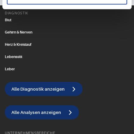
DIAGNOSTIK
Blut
Gehirn & Nerven
Herz & Kreislauf
Lebensstil
Leber
Alle Diagnostik anzeigen
Alle Analysen anzeigen
UNTERNEHMENSBEREICHE