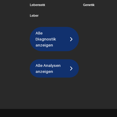
Lebensstil
Genetik
Leber
Alle
Diagnostik
anzeigen
Alle Analysen
anzeigen