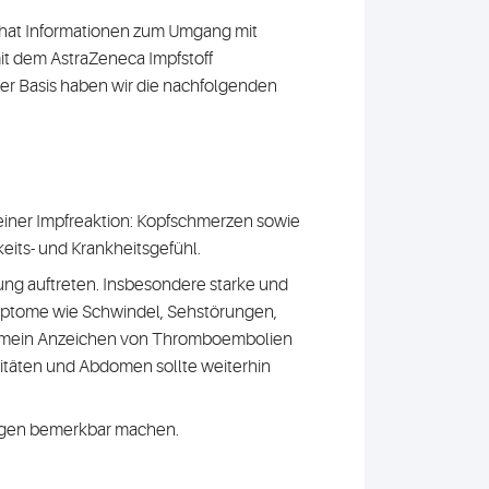
 hat Informationen zum Umgang mit
t dem AstraZeneca Impfstoff
eser Basis haben wir die nachfolgenden
einer Impfreaktion: Kopfschmerzen sowie
its- und Krankheitsgefühl.
ung auftreten. Insbesondere starke und
mptome wie Schwindel, Sehstörungen,
llgemein Anzeichen von Thromboembolien
itäten und Abdomen sollte weiterhin
ngen bemerkbar machen.