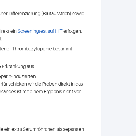
er Differenzierung (Blutausstrich) sowie
irekt ein
Screeningtest auf HIT
erfolgen.
.
tretener Thrombozytopenie bestimmt
e Erkrankung aus.
Heparin-induzierten
r schicken wir die Proben direkt in das
andes ist mit einem Ergebnis nicht vor
ie ein extra Serumröhrchen als separaten