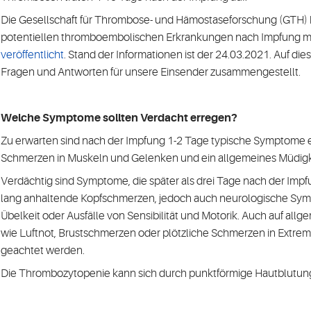
Die Gesellschaft für Thrombose- und Hämostaseforschung (GTH)
potentiellen thromboembolischen Erkrankungen nach Impfung mi
veröffentlicht
. Stand der Informationen ist der 24.03.2021. Auf di
Fragen und Antworten für unsere Einsender zusammengestellt.
Welche Symptome sollten Verdacht erregen?
Zu erwarten sind nach der Impfung 1-2 Tage typische Symptome 
Schmerzen in Muskeln und Gelenken und ein allgemeines Müdigke
Verdächtig sind Symptome, die später als drei Tage nach der Impf
lang anhaltende Kopfschmerzen, jedoch auch neurologische Sy
Übelkeit oder Ausfälle von Sensibilität und Motorik. Auch auf a
wie Luftnot, Brustschmerzen oder plötzliche Schmerzen in Extrem
geachtet werden.
Die Thrombozytopenie kann sich durch punktförmige Hautblutu