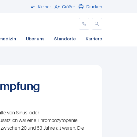
Kleiner
Größer
Drucken
Schließen
medizin
Über uns
Standorte
Karriere
Impfung
lle von Sinus- oder
sätzlich war eine Thrombozytopenie
 zwischen 20 und 63 Jahre alt waren. Die