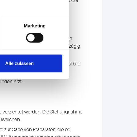
enn bei Patienten Thrombophilien oder
Marketing
gen, dass spätestens beim positiven
nder Symptomatik die Bildgebung zügig
Alle zulassen
ebild und Thrombozytopenie im Blutbild
lnden Arzt.
e verzichtet werden. Die Stellungnahme
zuweichen.
e zur Gabe von Präparaten, die bei