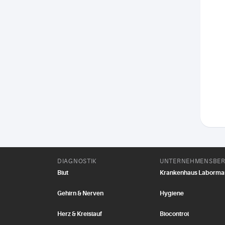
DIAGNOSTIK
UNTERNEHMENSBER
Blut
Krankenhaus Laborm
Gehirn & Nerven
Hygiene
Herz & Kreislauf
Biocontrol