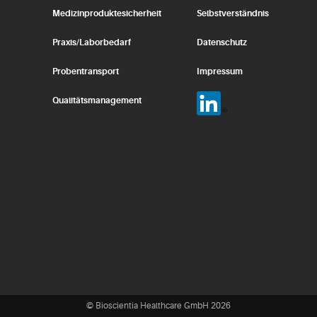
Medizinproduktesicherheit
Selbstverständnis
Praxis/Laborbedarf
Datenschutz
Probentransport
Impressum
Qualitätsmanagement
© Bioscientia Healthcare GmbH 2026