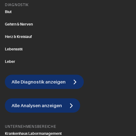
DIAGNOSTIK
Blut
Gehirn & Nerven
Herz & Kreislauf
Lebensstil
Leber
Alle Diagnostik anzeigen
Alle Analysen anzeigen
UNTERNEHMENSBEREICHE
Krankenhaus Labormanagement