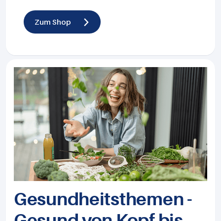
Zum Shop
Gesundheits­themen -
Gesund von Kopf bis