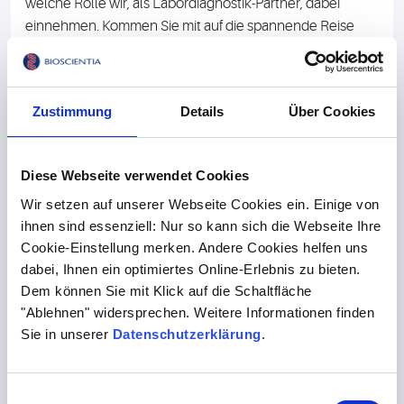
welche Rolle wir, als Labordiagnostik-Partner, dabei
einnehmen. Kommen Sie mit auf die spannende Reise
durch unser Labor.
Zustimmung
Details
Über Cookies
Diese Webseite verwendet Cookies
Wir setzen auf unserer Webseite Cookies ein. Einige von
ihnen sind essenziell: Nur so kann sich die Webseite Ihre
Cookie-Einstellung merken. Andere Cookies helfen uns
dabei, Ihnen ein optimiertes Online-Erlebnis zu bieten.
Dem können Sie mit Klick auf die Schaltfläche
"Ablehnen" widersprechen. Weitere Informationen finden
Newsletter Anmeldung
Sie in unserer
Datenschutzerklärung
.
Einwilligungsauswahl