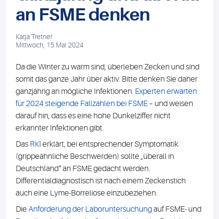
an FSME denken
Katja Tretner
Mittwoch, 15 Mai 2024
Da die Winter zu warm sind, überleben Zecken und sind
somit das ganze Jahr über aktiv. Bitte denken Sie daher
ganzjährig an mögliche Infektionen.
Experten erwarten
für 2024 steigende Fallzahlen bei FSME
– und weisen
darauf hin, dass es eine hohe Dunkelziffer nicht
erkannter Infektionen gibt.
Das
RKI
erklärt, bei entsprechender Symptomatik
(grippeähnliche Beschwerden) sollte „überall in
Deutschland“ an FSME gedacht werden.
Differentialdiagnostisch ist nach einem Zeckenstich
auch eine Lyme-Borreliose einzubeziehen.
Die
Anforderung der Laboruntersuchung
auf FSME- und