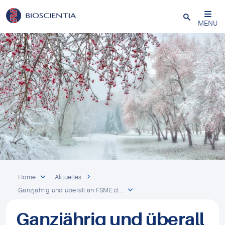
Schließen
MENU
Home
Aktuelles
Ganzjährig und überall an FSME d...
Ganzjährig und überall