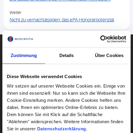
Weiter
Nicht zu vernachlässigen: das ePA-Honorarpotenzial
DIAGNOSTIK
Blut
Zustimmung
Details
Über Cookies
Gehirn & Nerven
Herz & Kreislauf
Diese Webseite verwendet Cookies
Wir setzen auf unserer Webseite Cookies ein. Einige von
Lebensstil
ihnen sind essenziell: Nur so kann sich die Webseite Ihre
Leber
Cookie-Einstellung merken. Andere Cookies helfen uns
dabei, Ihnen ein optimiertes Online-Erlebnis zu bieten.
Dem können Sie mit Klick auf die Schaltfläche
Alle Diagnostik anzeigen
"Ablehnen" widersprechen. Weitere Informationen finden
Sie in unserer
Datenschutzerklärung
.