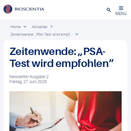
Schließen
MENU
Home
Aktuelles
Zeitenwende: „PSA-Test wird empf...
Zeitenwende: „PSA-
Test wird empfohlen“
Newsletter Ausgabe 2
Freitag, 27 Juni 2025