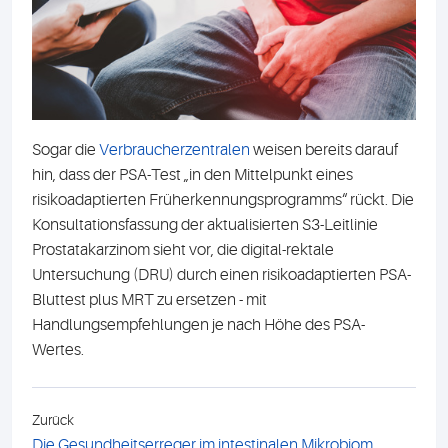
Sogar die
Verbraucherzentralen
weisen bereits darauf
hin, dass der PSA-Test „in den Mittelpunkt eines
risikoadaptierten Früherkennungsprogramms“ rückt. Die
Konsultationsfassung der aktualisierten S3-Leitlinie
Prostatakarzinom sieht vor, die digital-rektale
Untersuchung (DRU) durch einen risikoadaptierten PSA-
Bluttest plus MRT zu ersetzen - mit
Handlungsempfehlungen je nach Höhe des PSA-
Wertes.
Zurück
Die Gesundheitserreger im intestinalen Mikrobiom