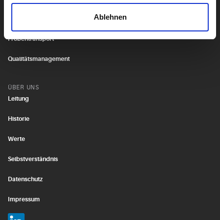
Ablehnen
Praxis/Laborbedarf
Probentransport
Qualitätsmanagement
ÜBER UNS
Leitung
Historie
Werte
Selbstverständnis
Datenschutz
Impressum