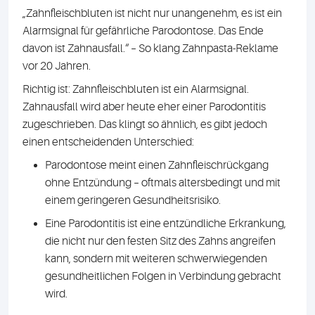
„Zahnfleischbluten ist nicht nur unangenehm, es ist ein
Alarmsignal für gefährliche Parodontose. Das Ende
davon ist Zahnausfall.“ – So klang Zahnpasta-Reklame
vor 20 Jahren.
Richtig ist: Zahnfleischbluten ist ein Alarmsignal.
Zahnausfall wird aber heute eher einer Parodontitis
zugeschrieben. Das klingt so ähnlich, es gibt jedoch
einen entscheidenden Unterschied:
Parodontose meint einen Zahnfleischrückgang
ohne Entzündung – oftmals altersbedingt und mit
einem geringeren Gesundheitsrisiko.
Eine Parodontitis ist eine entzündliche Erkrankung,
die nicht nur den festen Sitz des Zahns angreifen
kann, sondern mit weiteren schwerwiegenden
gesundheitlichen Folgen in Verbindung gebracht
wird.