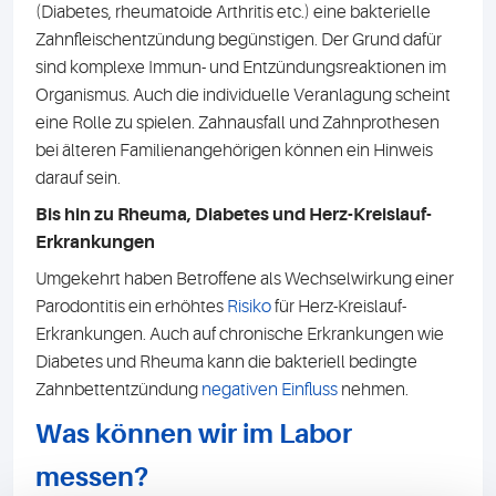
(Diabetes, rheumatoide Arthritis etc.) eine bakterielle
Zahnfleischentzündung begünstigen. Der Grund dafür
sind komplexe Immun- und Entzündungsreaktionen im
Organismus. Auch die individuelle Veranlagung scheint
eine Rolle zu spielen. Zahnausfall und Zahnprothesen
bei älteren Familienangehörigen können ein Hinweis
darauf sein.
Bis hin zu Rheuma, Diabetes und Herz-Kreislauf-
Erkrankungen
Umgekehrt haben Betroffene als Wechselwirkung einer
Parodontitis ein erhöhtes
Risiko
für Herz-Kreislauf-
Erkrankungen. Auch auf chronische Erkrankungen wie
Diabetes und Rheuma kann die bakteriell bedingte
Zahnbettentzündung
negativen Einfluss
nehmen.
Was können wir im Labor
messen?