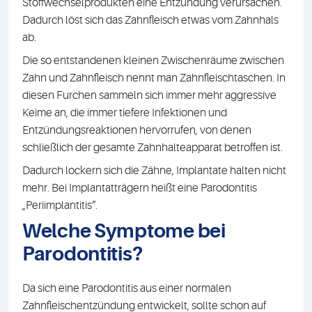
Stoffwechselprodukten eine Entzündung verursachen.
Dadurch löst sich das Zahnfleisch etwas vom Zahnhals
ab.
Die so entstandenen kleinen Zwischenräume zwischen
Zahn und Zahnfleisch nennt man Zahnfleischtaschen. In
diesen Furchen sammeln sich immer mehr aggressive
Keime an, die immer tiefere Infektionen und
Entzündungsreaktionen hervorrufen, von denen
schließlich der gesamte Zahnhalteapparat betroffen ist.
Dadurch lockern sich die Zähne, Implantate halten nicht
mehr. Bei Implantatträgern heißt eine Parodontitis
„Periimplantitis“.
Welche Symptome bei
Parodontitis?
Da sich eine Parodontitis aus einer normalen
Zahnfleischentzündung entwickelt, sollte schon auf