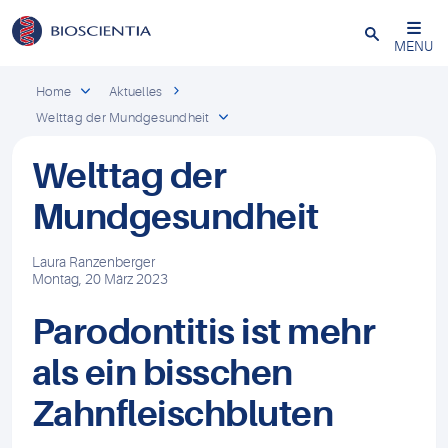
Schließen
MENU
Home
Aktuelles
Welttag der Mundgesundheit
Welttag der
Mundgesundheit
Laura Ranzenberger
Montag, 20 März 2023
Parodontitis ist mehr
als ein bisschen
Zahnfleischbluten