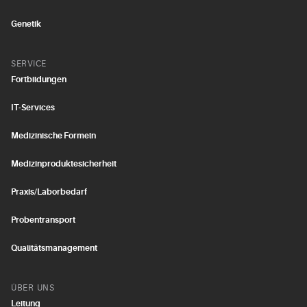
Genetik
SERVICE
Fortbildungen
IT-Services
Medizinische Formeln
Medizinproduktesicherheit
Praxis/Laborbedarf
Probentransport
Qualitätsmanagement
ÜBER UNS
Leitung