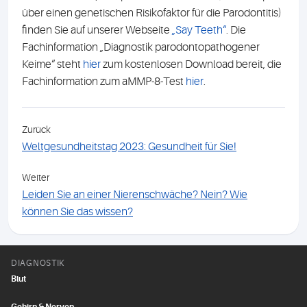
über einen genetischen Risikofaktor für die Parodontitis)
finden Sie auf unserer Webseite
„Say Teeth“
. Die
Fachinformation „Diagnostik parodontopathogener
Keime“ steht
hier
zum kostenlosen Download bereit, die
Fachinformation zum aMMP-8-Test
hier
.
Zurück
Weltgesundheitstag 2023: Gesundheit für Sie!
Weiter
Leiden Sie an einer Nierenschwäche? Nein? Wie
können Sie das wissen?
DIAGNOSTIK
Blut