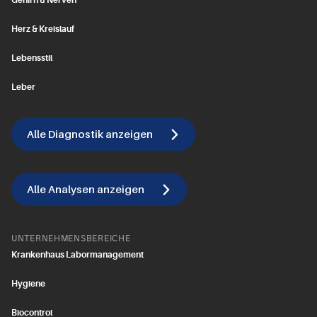
Gehirn & Nerven
Herz & Kreislauf
Lebensstil
Leber
Alle Diagnostik anzeigen
Alle Analysen anzeigen
UNTERNEHMENSBEREICHE
Krankenhaus Labormanagement
Hygiene
Biocontrol