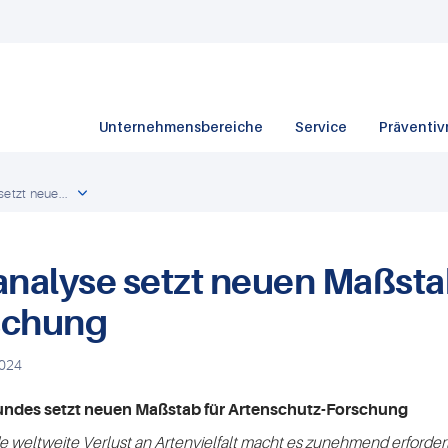
Unternehmensbereiche
Service
Präventiv
etzt neue...
nalyse setzt neuen Maßsta
schung
2024
ndes setzt neuen Maßstab für Artenschutz-Forschung
de weltweite Verlust an Artenvielfalt macht es zunehmend erforder