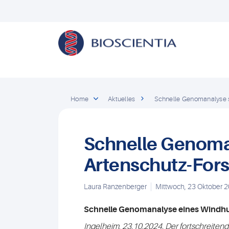
Home
Aktuelles
Schnelle Genomanalyse s
Schnelle Genoma
Artenschutz-For
Laura Ranzenberger
Mittwoch, 23 Oktober 
Schnelle Genomanalyse eines Windhu
Ingelheim, 23.10.2024. Der fortschreiten