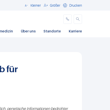
Kleiner
Größer
Drucken
Schließen
medizin
Über uns
Standorte
Karriere
b für
lich, genetische Informationen bedrohter