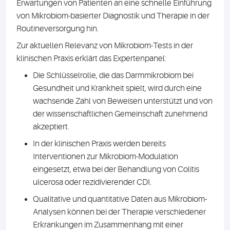
Erwartungen von Patienten an eine schnelle Einführung
von Mikrobiom-basierter Diagnostik und Therapie in der
Routineversorgung hin.
Zur aktuellen Relevanz von Mikrobiom-Tests in der
klinischen Praxis erklärt das Expertenpanel:
Die Schlüsselrolle, die das Darmmikrobiom bei
Gesundheit und Krankheit spielt, wird durch eine
wachsende Zahl von Beweisen unterstützt und von
der wissenschaftlichen Gemeinschaft zunehmend
akzeptiert.
In der klinischen Praxis werden bereits
Interventionen zur Mikrobiom-Modulation
eingesetzt, etwa bei der Behandlung von Colitis
ulcerosa oder rezidivierender CDI.
Qualitative und quantitative Daten aus Mikrobiom-
Analysen können bei der Therapie verschiedener
Erkrankungen im Zusammenhang mit einer