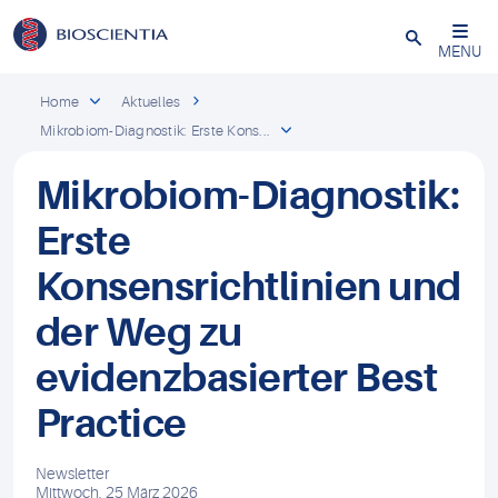
Schließen
MENU
Home
Aktuelles
Mikrobiom-Diagnostik: Erste Kons...
Mikrobiom-Diagnostik:
Erste
Konsensrichtlinien und
der Weg zu
evidenzbasierter Best
Practice
Newsletter
Mittwoch, 25 März 2026