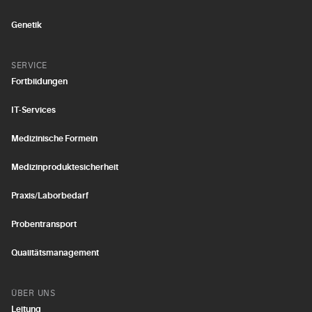
Genetik
SERVICE
Fortbildungen
IT-Services
Medizinische Formeln
Medizinproduktesicherheit
Praxis/Laborbedarf
Probentransport
Qualitätsmanagement
ÜBER UNS
Leitung