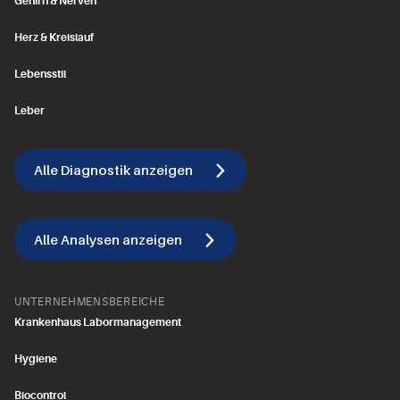
Gehirn & Nerven
Herz & Kreislauf
Lebensstil
Leber
Alle Diagnostik anzeigen
Alle Analysen anzeigen
UNTERNEHMENSBEREICHE
Krankenhaus Labormanagement
Hygiene
Biocontrol