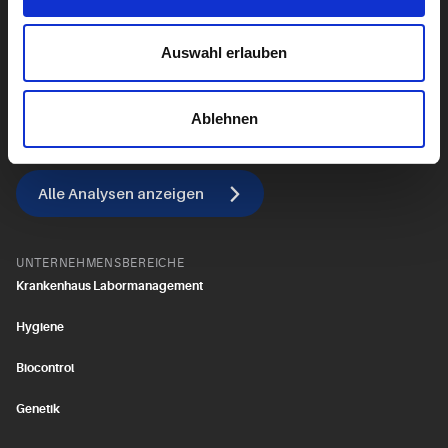
Lebensstil
Leber
Auswahl erlauben
Alle Diagnostik anzeigen
Ablehnen
Alle Analysen anzeigen
UNTERNEHMENSBEREICHE
Krankenhaus Labormanagement
Hygiene
Biocontrol
Genetik