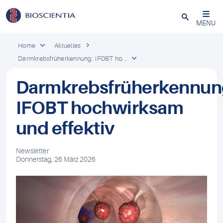
Schließen
MENU
Home
Aktuelles
Darmkrebsfrüherkennung: iFOBT ho...
Darmkrebsfrüherkennun
IFOBT hochwirksam
und effektiv
Newsletter
Donnerstag, 26 März 2026