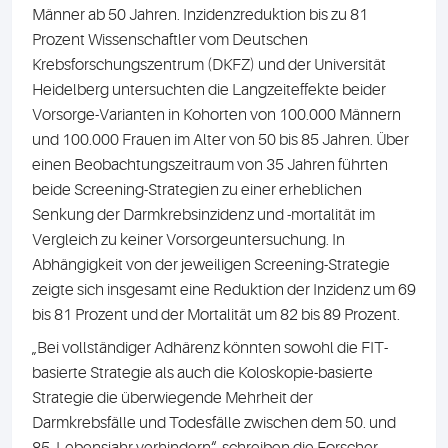
Männer ab 50 Jahren. Inzidenzreduktion bis zu 81
Prozent Wissenschaftler vom Deutschen
Krebsforschungszentrum (DKFZ) und der Universität
Heidelberg untersuchten die Langzeiteffekte beider
Vorsorge-Varianten in Kohorten von 100.000 Männern
und 100.000 Frauen im Alter von 50 bis 85 Jahren. Über
einen Beobachtungszeitraum von 35 Jahren führten
beide Screening-Strategien zu einer erheblichen
Senkung der Darmkrebsinzidenz und -mortalität im
Vergleich zu keiner Vorsorgeuntersuchung. In
Abhängigkeit von der jeweiligen Screening-Strategie
zeigte sich insgesamt eine Reduktion der Inzidenz um 69
bis 81 Prozent und der Mortalität um 82 bis 89 Prozent.
„Bei vollständiger Adhärenz könnten sowohl die FIT-
basierte Strategie als auch die Koloskopie-basierte
Strategie die überwiegende Mehrheit der
Darmkrebsfälle und Todesfälle zwischen dem 50. und