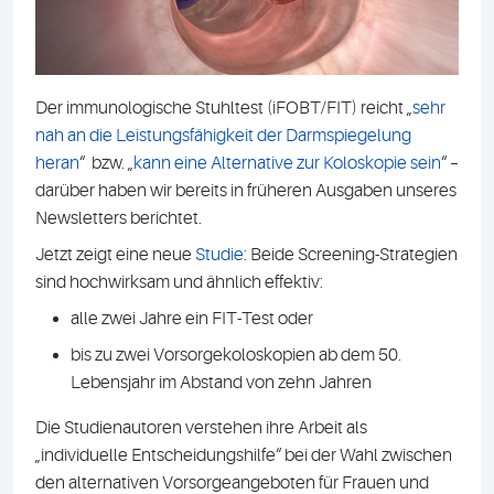
Der immunologische Stuhltest (iFOBT/FIT) reicht „
sehr
nah an die Leistungsfähigkeit der Darmspiegelung
heran
“ bzw. „
kann eine Alternative zur Koloskopie sein
“ –
darüber haben wir bereits in früheren Ausgaben unseres
Newsletters berichtet.
Jetzt zeigt eine neue
Studie
: Beide Screening-Strategien
sind hochwirksam und ähnlich effektiv:
alle zwei Jahre ein FIT-Test oder
bis zu zwei Vorsorgekoloskopien ab dem 50.
Lebensjahr im Abstand von zehn Jahren
Die Studienautoren verstehen ihre Arbeit als
„individuelle Entscheidungshilfe“ bei der Wahl zwischen
den alternativen Vorsorgeangeboten für Frauen und