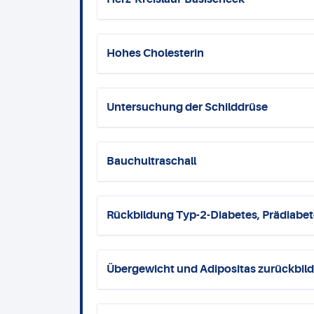
Hohes Cholesterin
Untersuchung der Schilddrüse
Bauchultraschall
Rückbildung Typ-2-Diabetes, Prädiabete
Übergewicht und Adipositas zurückbil