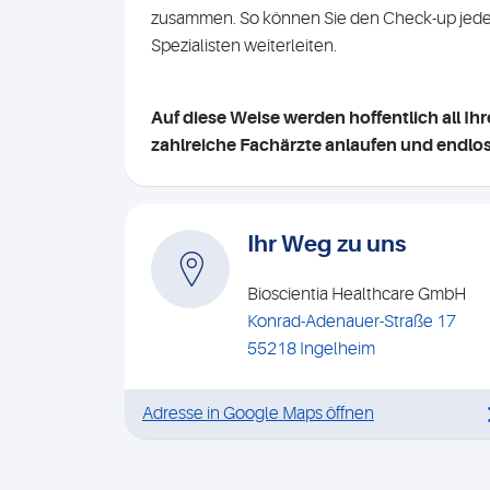
zusammen. So können Sie den
Check-up jeder
Spezialisten weiterleiten.
Auf diese Weise werden hoffentlich all Ihr
zahlreiche Fachärzte anlaufen und endlo
Ihr Weg zu uns
Bioscientia Healthcare GmbH
Konrad-Adenauer-Straße 17
55218 Ingelheim
Adresse in Google Maps öffnen