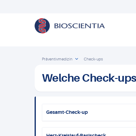
Präventivmedizin
Check-ups
Welche Check-ups 
Gesamt-Check-up
Herz-Kreislauf-Basischeck