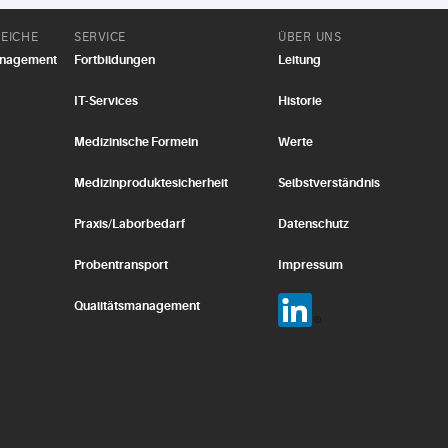
EICHE
SERVICE
ÜBER UNS
anagement
Fortbildungen
Leitung
IT-Services
Historie
Medizinische Formeln
Werte
Medizinproduktesicherheit
Selbstverständnis
Praxis/Laborbedarf
Datenschutz
Probentransport
Impressum
Qualitätsmanagement