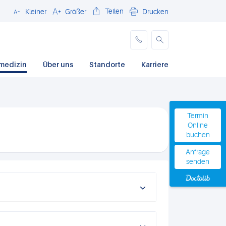
Teilen
Kleiner
Größer
Drucken
Schließen
medizin
Über uns
Standorte
Karriere
Termin
Online
buchen
Anfrage
senden