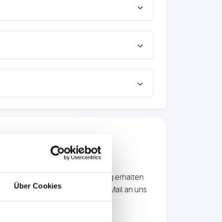
insam mit der Terminbestätigung erhalten
Über Cookies
tens 1 Tag vor Ihrem Termin per Mail an uns