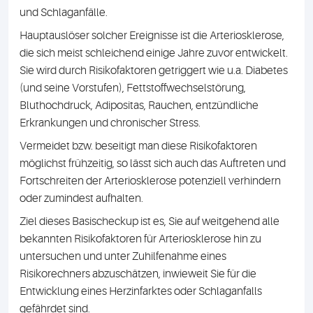
und Schlaganfälle.
Hauptauslöser solcher Ereignisse ist die Arteriosklerose,
die sich meist schleichend einige Jahre zuvor entwickelt.
Sie wird durch Risikofaktoren getriggert wie u.a. Diabetes
(und seine Vorstufen), Fettstoffwechselstörung,
Bluthochdruck, Adipositas, Rauchen, entzündliche
Erkrankungen und chronischer Stress.
Vermeidet bzw. beseitigt man diese Risikofaktoren
möglichst frühzeitig, so lässt sich auch das Auftreten und
Fortschreiten der Arteriosklerose potenziell verhindern
oder zumindest aufhalten.
Ziel dieses Basischeckup ist es, Sie auf weitgehend alle
bekannten Risikofaktoren für Arteriosklerose hin zu
untersuchen und unter Zuhilfenahme eines
Risikorechners abzuschätzen, inwieweit Sie für die
Entwicklung eines Herzinfarktes oder Schlaganfalls
gefährdet sind.