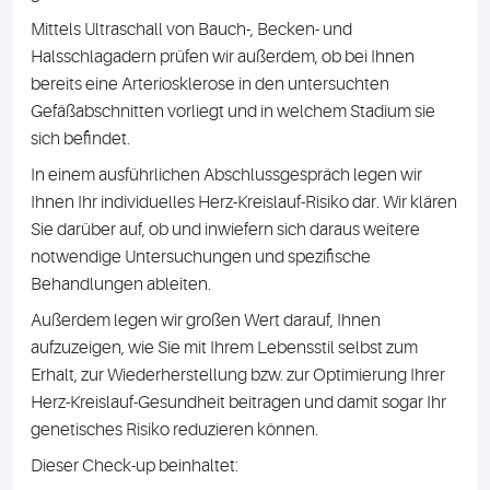
Mittels Ultraschall von Bauch-, Becken- und
Halsschlagadern prüfen wir außerdem, ob bei Ihnen
bereits eine Arteriosklerose in den untersuchten
Gefäßabschnitten vorliegt und in welchem Stadium sie
sich befindet.
In einem ausführlichen Abschlussgespräch legen wir
Ihnen Ihr individuelles Herz-Kreislauf-Risiko dar. Wir klären
Sie darüber auf, ob und inwiefern sich daraus weitere
notwendige Untersuchungen und spezifische
Behandlungen ableiten.
Außerdem legen wir großen Wert darauf, Ihnen
aufzuzeigen, wie Sie mit Ihrem Lebensstil selbst zum
Erhalt, zur Wiederherstellung bzw. zur Optimierung Ihrer
Herz-Kreislauf-Gesundheit beitragen und damit sogar Ihr
genetisches Risiko reduzieren können.
Dieser Check-up beinhaltet: