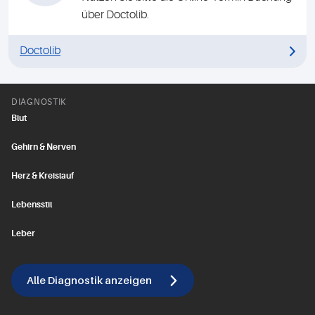
über Doctolib.
Doctolib
DIAGNOSTIK
Blut
Gehirn & Nerven
Herz & Kreislauf
Lebensstil
Leber
Alle Diagnostik anzeigen