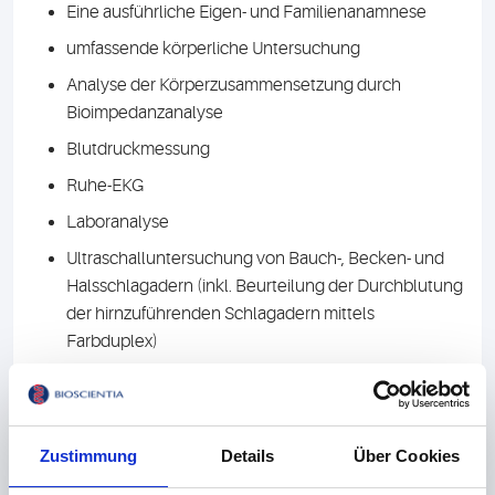
Eine ausführliche Eigen- und Familienanamnese
umfassende körperliche Untersuchung
Analyse der Körperzusammensetzung durch
Bioimpedanzanalyse
Blutdruckmessung
Ruhe-EKG
Laboranalyse
Ultraschalluntersuchung von Bauch-, Becken- und
Halsschlagadern (inkl. Beurteilung der Durchblutung
der hirnzuführenden Schlagadern mittels
Farbduplex)
Orientierende Ultraschalluntersuchung der Leber
zum Ausschluss einer Fettleber
Ausführliches Abschlussgespräch
Zustimmung
Details
Über Cookies
(Zusammenfassung der Befunde, Beratung zu allen