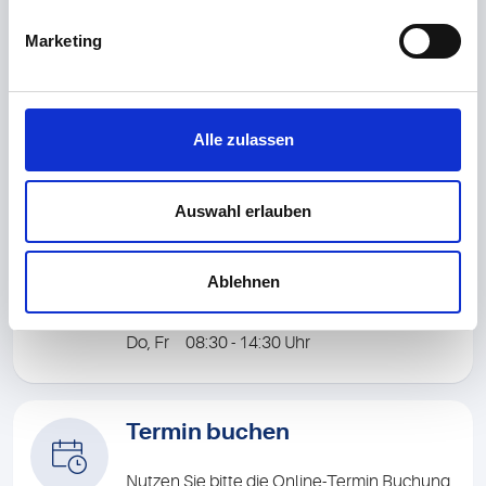
Ihr Weg zu uns
Marketing
Bioscientia Healthcare GmbH
Konrad-Adenauer-Straße 17
55218 Ingelheim
Alle zulassen
Adresse in Google Maps öffnen
Auswahl erlauben
Öffnungszeiten
Ablehnen
Mo, Di 08:30 - 14:30 Uhr
Do, Fr 08:30 - 14:30 Uhr
Termin buchen
Nutzen Sie bitte die Online-Termin Buchung