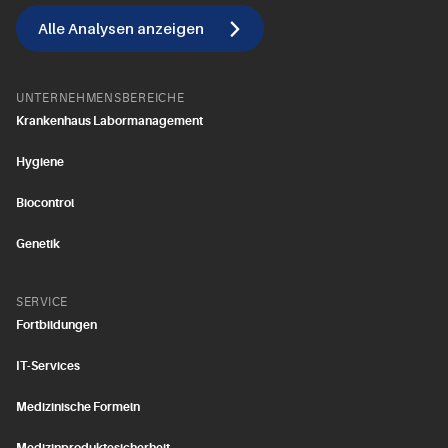
Alle Analysen anzeigen
UNTERNEHMENSBEREICHE
Krankenhaus Labormanagement
Hygiene
Biocontrol
Genetik
SERVICE
Fortbildungen
IT-Services
Medizinische Formeln