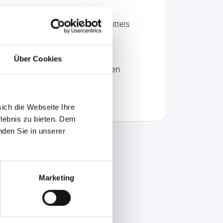
r hirnzuführenden Schlagadern mittels
Über Cookies
lauf-Risikos mit einem etablierten
on)
sich die Webseite Ihre
rlebnis zu bieten. Dem
nden Sie in unserer
Marketing