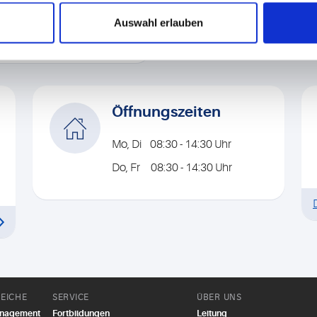
 Zuschüsse für
sten im Vorfeld mit Ihrer
Auswahl erlauben
Öffnungszeiten
Mo, Di 08:30 - 14:30 Uhr
Do, Fr 08:30 - 14:30 Uhr
EICHE
SERVICE
ÜBER UNS
anagement
Fortbildungen
Leitung