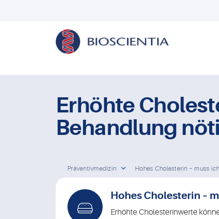
Erhöhte Cholest
Behandlung nöt
Präventivmedizin
Hohes Cholesterin – muss ich 
Hohes Cholesterin – 
Erhöhte Cholesterinwerte können