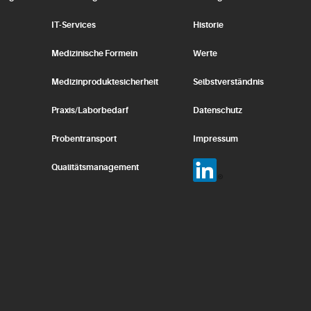
IT-Services
Historie
Medizinische Formeln
Werte
Medizinproduktesicherheit
Selbstverständnis
Praxis/Laborbedarf
Datenschutz
Probentransport
Impressum
Qualitätsmanagement