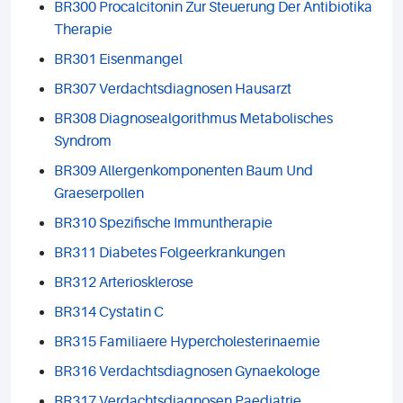
BR300 Procalcitonin Zur Steuerung Der Antibiotika
Therapie
BR301 Eisenmangel
BR307 Verdachtsdiagnosen Hausarzt
BR308 Diagnosealgorithmus Metabolisches
Syndrom
BR309 Allergenkomponenten Baum Und
Graeserpollen
BR310 Spezifische Immuntherapie
BR311 Diabetes Folgeerkrankungen
BR312 Arteriosklerose
BR314 Cystatin C
BR315 Familiaere Hypercholesterinaemie
BR316 Verdachtsdiagnosen Gynaekologe
BR317 Verdachtsdiagnosen Paediatrie