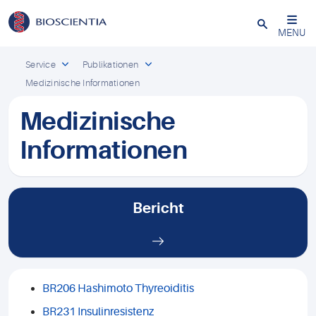
Schließen
MENU
Service
Publikationen
Medizinische Informationen
Medizinische
Informationen
Bericht
BR206 Hashimoto Thyreoiditis
BR231 Insulinresistenz