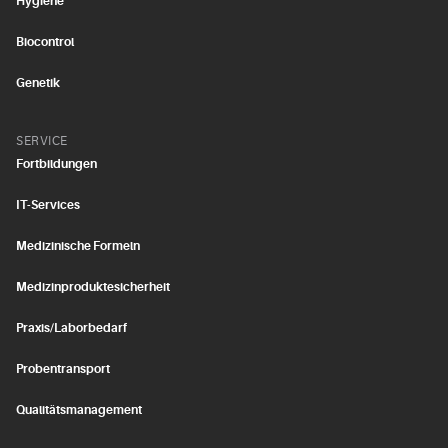
Hygiene
Biocontrol
Genetik
SERVICE
Fortbildungen
IT-Services
Medizinische Formeln
Medizinproduktesicherheit
Praxis/Laborbedarf
Probentransport
Qualitätsmanagement