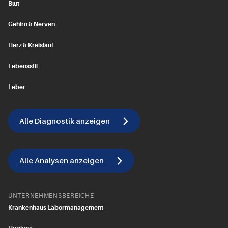
Blut
Gehirn & Nerven
Herz & Kreislauf
Lebensstil
Leber
Alle Diagnostik anzeigen
Alle Analysen anzeigen
UNTERNEHMENSBEREICHE
Krankenhaus Labormanagement