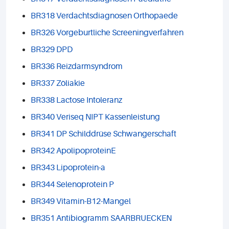
BR318 Verdachtsdiagnosen Orthopaede
BR326 Vorgeburtliche Screeningverfahren
BR329 DPD
BR336 Reizdarmsyndrom
BR337 Zöliakie
BR338 Lactose Intoleranz
BR340 Veriseq NIPT Kassenleistung
BR341 DP Schilddrüse Schwangerschaft
BR342 ApolipoproteinE
BR343 Lipoprotein-a
BR344 Selenoprotein P
BR349 Vitamin-B12-Mangel
BR351 Antibiogramm SAARBRUECKEN