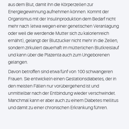
aus dem Blut, damit ihn die Körperzellen zur
Energiegewinnung aufnehmen können. Kommt der
Organismus mit der Insulinproduktion dem Bedarf nicht
mehr nach (etwa wegen einer genetischen Veranlagung
oder weil die werdende Mutter sich zu kalorienreich
ernährt), gelangt der Blutzucker nicht mehr in die Zellen,
sondern zirkuliert dauerhaft im mütterlichen Blutkreislauf
und kann über die Plazenta auch zum Ungeborenen
gelangen.
Davon betroffen sind etwa fünf von 100 schwangeren
Frauen. Sie entwickeln einen Gestationsdiabetes, der in
den meisten Fällen nur vorübergehend ist und
unmittelbar nach der Entbindung wieder verschwindet.
Manchmal kann er aber auch zu einem Diabetes mellitus
und damit zu einer chronischen Erkrankung führen.