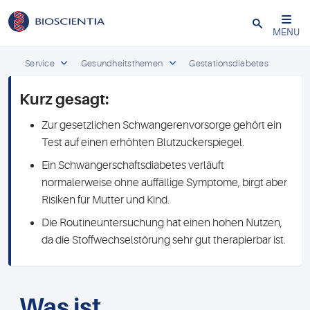
Schließen
MENU
Service
Gesundheitsthemen
Gestationsdiabetes
Kurz gesagt:
Zur gesetzlichen Schwangerenvorsorge gehört ein
Test auf einen erhöhten Blutzuckerspiegel.
Ein Schwangerschaftsdiabetes verläuft
normalerweise ohne auffällige Symptome, birgt aber
Risiken für Mutter und Kind.
Die Routineuntersuchung hat einen hohen Nutzen,
da die Stoffwechselstörung sehr gut therapierbar ist.
Was ist