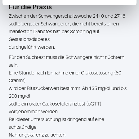
Für die Praxis
Zwischen der Schwangerschaftswoche 24+0 und 27+6
sollte bei jeder Schwangeren, die nicht bereits einen
manifesten Diabetes hat, das Screening auf
Gestationsdiabetes
durchgeführt werden.
Für den Suchtest muss die Schwangere nicht nüchtern
sein.
Eine Stunde nach Einnahme einer Glukoselösung (50
Gramm)
wird der Blutzuckerwert bestimmt. Ab 135 mg/dl und bis
200 mg/dl
sollte ein oraler Glukosetoleranztest (oGTT)
vorgenommen werden.
Bei dieser Untersuchung ist dringend auf eine
achtstündige
Nahrungskarenz zu achten.