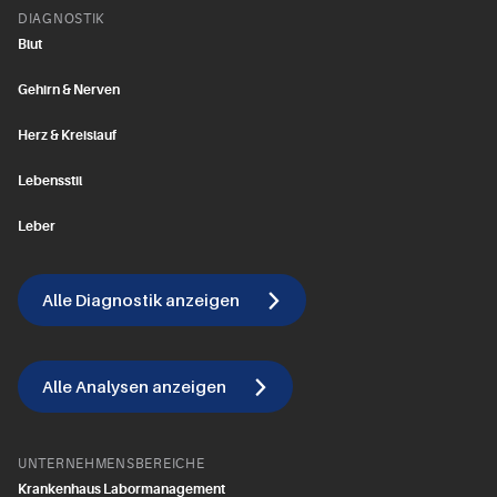
DIAGNOSTIK
Blut
Gehirn & Nerven
Herz & Kreislauf
Lebensstil
Leber
Alle Diagnostik anzeigen
Alle Analysen anzeigen
UNTERNEHMENSBEREICHE
Krankenhaus Labormanagement