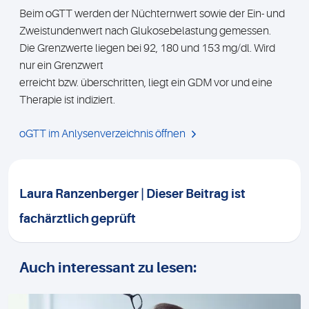
Beim oGTT werden der Nüchternwert sowie der Ein- und
Zweistundenwert nach Glukosebelastung gemessen.
Die Grenzwerte liegen bei 92, 180 und 153 mg/dl. Wird
nur ein Grenzwert
erreicht bzw. überschritten, liegt ein GDM vor und eine
Therapie ist indiziert.
oGTT im Anlysenverzeichnis öffnen
Laura Ranzenberger | Dieser Beitrag ist
fachärztlich geprüft
Auch interessant zu lesen: