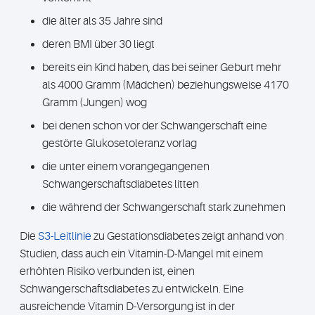
die älter als 35 Jahre sind
deren BMI über 30 liegt
bereits ein Kind haben, das bei seiner Geburt mehr
als 4000 Gramm (Mädchen) beziehungsweise 4170
Gramm (Jungen) wog
bei denen schon vor der Schwangerschaft eine
gestörte Glukosetoleranz vorlag
die unter einem vorangegangenen
Schwangerschaftsdiabetes litten
die während der Schwangerschaft stark zunehmen
Die
S3-Leitlinie
zu Gestationsdiabetes zeigt anhand von
Studien, dass auch ein Vitamin-D-Mangel mit einem
erhöhten Risiko verbunden ist, einen
Schwangerschaftsdiabetes zu entwickeln. Eine
ausreichende Vitamin D-Versorgung ist in der