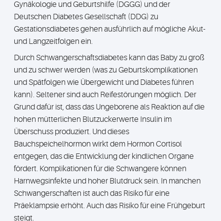
Gynäkologie und Geburtshilfe (DGGG) und der
Deutschen Diabetes Gesellschaft (DDG) zu
Gestationsdiabetes gehen ausführlich auf mögliche Akut-
und Langzeitfolgen ein.
Durch Schwangerschaftsdiabetes kann das Baby zu groß
und zu schwer werden (was zu Geburtskomplikationen
und Spätfolgen wie Übergewicht und Diabetes führen
kann). Seltener sind auch Reifestörungen möglich. Der
Grund dafür ist, dass das Ungeborene als Reaktion auf die
hohen mütterlichen Blutzuckerwerte Insulin im
Überschuss produziert. Und dieses
Bauchspeichelhormon wirkt dem Hormon Cortisol
entgegen, das die Entwicklung der kindlichen Organe
fördert. Komplikationen für die Schwangere können
Harnwegsinfekte und hoher Blutdruck sein. In manchen
Schwangerschaften ist auch das Risiko für eine
Präeklampsie erhöht. Auch das Risiko für eine Frühgeburt
steigt.