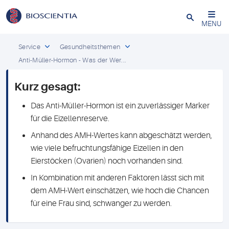
Schließen
MENU
Service
Gesundheitsthemen
Anti-Müller-Hormon - Was der Wer...
Kurz gesagt:
Das Anti-Müller-Hormon ist ein zuverlässiger Marker
für die Eizellenreserve.
Anhand des AMH-Wertes kann abgeschätzt werden,
wie viele befruchtungsfähige Eizellen in den
Eierstöcken (Ovarien) noch vorhanden sind.
In Kombination mit anderen Faktoren lässt sich mit
dem AMH-Wert einschätzen, wie hoch die Chancen
für eine Frau sind, schwanger zu werden.