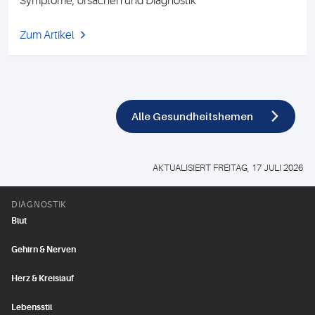
Symptome, Ursachen und Diagnostik
Zum Artikel
Alle Gesundheitshemen
AKTUALISIERT FREITAG, 17 JULI 2026
DIAGNOSTIK
Blut
Gehirn & Nerven
Herz & Kreislauf
Lebensstil