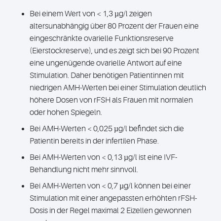
Bei einem Wert von < 1,3 µg/l zeigen
altersunabhängig über 80 Prozent der Frauen eine
eingeschränkte ovarielle Funktionsreserve
(Eierstockreserve), und es zeigt sich bei 90 Prozent
eine ungenügende ovarielle Antwort auf eine
Stimulation. Daher benötigen Patientinnen mit
niedrigen AMH-Werten bei einer Stimulation deutlich
höhere Dosen von rFSH als Frauen mit normalen
oder hohen Spiegeln.
Bei AMH-Werten < 0,025 µg/l befindet sich die
Patientin bereits in der infertilen Phase.
Bei AMH-Werten von < 0,13 µg/l ist eine IVF-
Behandlung nicht mehr sinnvoll.
Bei AMH-Werten von < 0,7 µg/l können bei einer
Stimulation mit einer angepassten erhöhten rFSH-
Dosis in der Regel maximal 2 Eizellen gewonnen