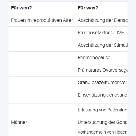
Für wen?
Für was?
Frauen im reproduktiven Alter
Abschätzung der Eierstockr
Prognosefaktor für IVF
Abschätzung der Stimulierb
Perimenopause
Prämatures Ovarversagen (
Granulosazelltumor-Verlaufs
Einschätzung der ovariellen
Erfassung von Patientinnen m
Männer
Untersuchung der Gonadenfun
Vorhandensein von Hoden bei 