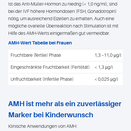
Ist das Anti-Müller-Hormon zu niedrig (< 1,0 ng/ml), sind
bei der IVF höhere Hormondosen (FSH, Gonadotropin)
nötig, um ausreichend Eizellen zu erhalten. Auch eine
mögliche ovarielle Überreaktion nach Stimulation ist mit
Hilfe des AMH-Werts einigermaßen gut vermeidbar.
AMH-Wert Tabelle bei Frauen
Fruchtbare (fertile) Phase
1,3 –11,0 µg/l
Eingeschränkte Fruchtbarkeit (Fertilität)
< 1,3 µg/l
Unfruchtbarkeit (Infertile Phase)
< 0,025 µg/l
AMH ist mehr als ein zuverlässiger
Marker bei Kinderwunsch
Klinische Anwendungen von AMH: