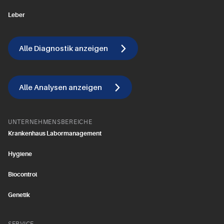
Leber
Alle Diagnostik anzeigen
Alle Analysen anzeigen
UNTERNEHMENSBEREICHE
Krankenhaus Labormanagement
Hygiene
Biocontrol
Genetik