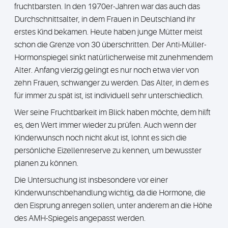
fruchtbarsten. In den 1970er-Jahren war das auch das
Durchschnittsalter, in dem Frauen in Deutschland ihr
erstes Kind bekamen. Heute haben junge Mütter meist
schon die Grenze von 30 überschritten. Der Anti-Müller-
Hormonspiegel sinkt natürlicherweise mit zunehmendem
Alter. Anfang vierzig gelingt es nur noch etwa vier von
zehn Frauen, schwanger zu werden. Das Alter, in dem es
für immer zu spät ist, ist individuell sehr unterschiedlich.
Wer seine Fruchtbarkeit im Blick haben möchte, dem hilft
es, den Wert immer wieder zu prüfen. Auch wenn der
Kinderwunsch noch nicht akut ist, lohnt es sich die
persönliche Eizellenreserve zu kennen, um bewusster
planen zu können.
Die Untersuchung ist insbesondere vor einer
Kinderwunschbehandlung wichtig, da die Hormone, die
den Eisprung anregen sollen, unter anderem an die Höhe
des AMH-Spiegels angepasst werden.