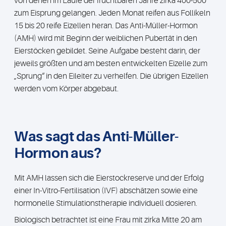
von denen im Laufe der fruchtbaren Jahre zirka 400-500
zum Eisprung gelangen. Jeden Monat reifen aus Follikeln
15 bis 20 reife Eizellen heran. Das Anti-Müller-Hormon
(AMH) wird mit Beginn der weiblichen Pubertät in den
Eierstöcken gebildet. Seine Aufgabe besteht darin, der
jeweils größten und am besten entwickelten Eizelle zum
„Sprung“ in den Eileiter zu verhelfen. Die übrigen Eizellen
werden vom Körper abgebaut.
Was sagt das Anti-Müller-
Hormon aus?
Mit AMH lassen sich die Eierstockreserve und der Erfolg
einer In-Vitro-Fertilisation (IVF) abschätzen sowie eine
hormonelle Stimulationstherapie individuell dosieren.
Biologisch betrachtet ist eine Frau mit zirka Mitte 20 am