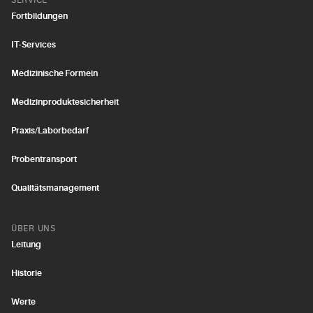
SERVICE
Fortbildungen
IT-Services
Medizinische Formeln
Medizinproduktesicherheit
Praxis/Laborbedarf
Probentransport
Qualitätsmanagement
ÜBER UNS
Leitung
Historie
Werte