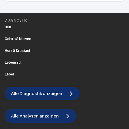
DIAGNOSTIK
Blut
Gehirn & Nerven
Herz & Kreislauf
Lebensstil
Leber
Alle Diagnostik anzeigen
Alle Analysen anzeigen