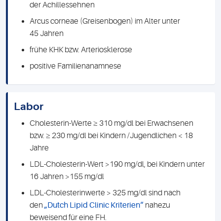
der Achillessehnen
Arcus corneae (Greisenbogen) im Alter unter
45 Jahren
frühe KHK bzw. Arteriosklerose
positive Familienanamnese
Labor
Cholesterin-Werte ≥ 310 mg/dl bei Erwachsenen
bzw. ≥ 230 mg/dl bei Kindern /Jugendlichen < 18
Jahre
LDL-Cholesterin-Wert >190 mg/dl, bei Kindern unter
16 Jahren >155 mg/dl
LDL-Cholesterinwerte > 325 mg/dl sind nach
den
„Dutch Lipid Clinic Kriterien“
nahezu
beweisend für eine FH.