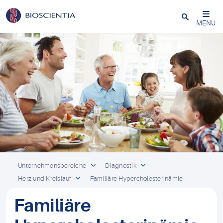
Schließen
MENU
Unternehmensbereiche
Diagnostik
Herz und Kreislauf
Familiäre Hypercholesterinämie
Familiäre