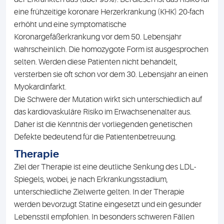
eine frühzeitige koronare Herzerkrankung (KHK) 20-fach
erhöht und eine symptomatische
Koronargefäßerkrankung vor dem 50. Lebensjahr
wahrscheinlich. Die homozygote Form ist ausgesprochen
selten. Werden diese Patienten nicht behandelt,
versterben sie oft schon vor dem 30. Lebensjahr an einen
Myokardinfarkt.
Die Schwere der Mutation wirkt sich unterschiedlich auf
das kardiovaskuläre Risiko im Erwachsenenalter aus.
Daher ist die Kenntnis der vorliegenden genetischen
Defekte bedeutend für die Patientenbetreuung.
Therapie
Ziel der Therapie ist eine deutliche Senkung des LDL-
Spiegels, wobei, je nach Erkrankungsstadium,
unterschiedliche Zielwerte gelten. In der Therapie
werden bevorzugt Statine eingesetzt und ein gesunder
Lebensstil empfohlen. In besonders schweren Fällen