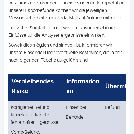
beschränken zu können. Für eine sinnvolle Interpretation
unserer Laborbefunde können wir die jeweiligen
Messunsicherheiten im Bedarfsfall auf Anfrage mitteilen.
Trotz aller Sorgfalt können weitere unvorhersehbare
Einflüsse auf die Analysenergebnisse einwirken.
Soweit dies möglich und sinnvoll ist, informieren wir
unsere Einsender über eventuelle Restrisiken, die in der
nachfolgenden Tabelle aufgeführt sind.
Verbleibendes
Information
Übermitt
Risiko
an
Korrigierter Befund:
Einsender
Befund
Korrektur erkannter
Behörde
fehlerhafter Ergebnisse
Vorab-Befund: