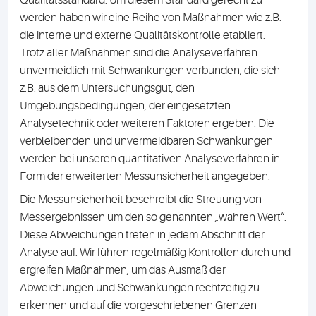
Qualitätsstandard. Um diesem Standard gerecht zu
werden haben wir eine Reihe von Maßnahmen wie z.B.
die interne und externe Qualitätskontrolle etabliert.
Trotz aller Maßnahmen sind die Analyseverfahren
unvermeidlich mit Schwankungen verbunden, die sich
z.B. aus dem Untersuchungsgut, den
Umgebungsbedingungen, der eingesetzten
Analysetechnik oder weiteren Faktoren ergeben. Die
verbleibenden und unvermeidbaren Schwankungen
werden bei unseren quantitativen Analyseverfahren in
Form der erweiterten Messunsicherheit angegeben.
Die Messunsicherheit beschreibt die Streuung von
Messergebnissen um den so genannten „wahren Wert“.
Diese Abweichungen treten in jedem Abschnitt der
Analyse auf. Wir führen regelmäßig Kontrollen durch und
ergreifen Maßnahmen, um das Ausmaß der
Abweichungen und Schwankungen rechtzeitig zu
erkennen und auf die vorgeschriebenen Grenzen