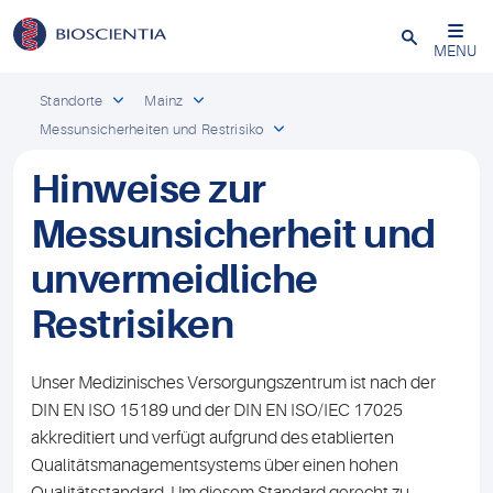
Schließen
MENU
Standorte
Mainz
Messunsicherheiten und Restrisiko
Hinweise zur
Messunsicherheit und
unvermeidliche
Restrisiken
Unser Medizinisches Versorgungszentrum ist nach der
DIN EN ISO 15189 und der DIN EN ISO/IEC 17025
akkreditiert und verfügt aufgrund des etablierten
Qualitätsmanagementsystems über einen hohen