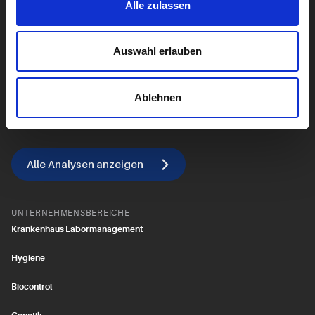
Alle zulassen
Herz & Kreislauf
Lebensstil
Auswahl erlauben
Leber
Ablehnen
Alle Diagnostik anzeigen
Alle Analysen anzeigen
UNTERNEHMENSBEREICHE
Krankenhaus Labormanagement
Hygiene
Biocontrol