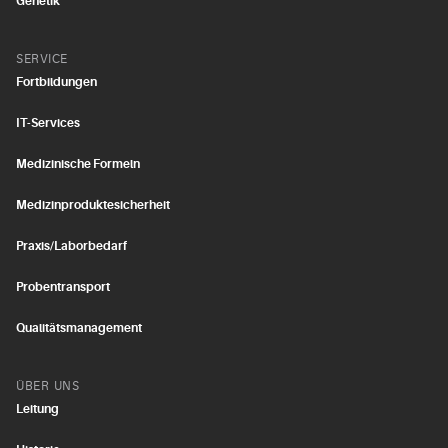
Genetik
SERVICE
Fortbildungen
IT-Services
Medizinische Formeln
Medizinproduktesicherheit
Praxis/Laborbedarf
Probentransport
Qualitätsmanagement
ÜBER UNS
Leitung