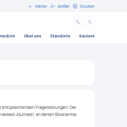
Kleiner
Größer
Drucken
Schließen
medizin
Über uns
Standorte
Karriere
mit entsprechenden Fragestellungen. Die
reviewed Journale), an denen Bioscientia-