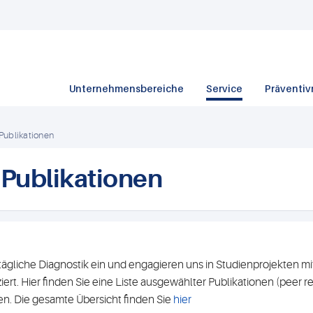
Unternehmensbereiche
Service
Präventiv
Publikationen
 Publikationen
 tägliche Diagnostik ein und engagieren uns in Studienprojekten 
ziert. Hier finden Sie eine Liste ausgewählter Publikationen (peer 
aren. Die gesamte Übersicht finden Sie
hier