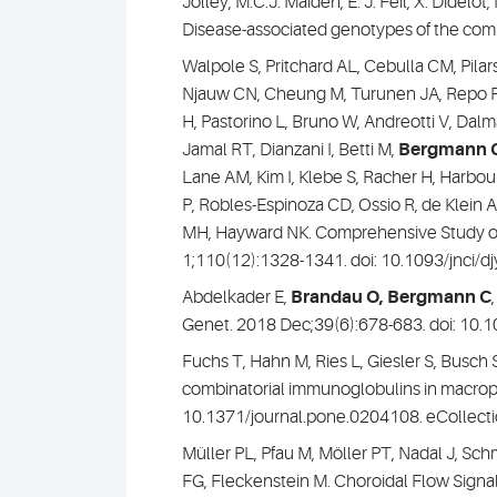
Jolley, M.C.J. Maiden, E. J. Feil, X. Didelo
Disease-associated genotypes of the com
Walpole S, Pritchard AL, Cebulla CM, Pilar
Njauw CN, Cheung M, Turunen JA, Repo P, 
H, Pastorino L, Bruno W, Andreotti V, Dalma
Jamal RT, Dianzani I, Betti M,
Bergmann 
Lane AM, Kim I, Klebe S, Racher H, Harbo
P, Robles-Espinoza CD, Ossio R, de Klein A
MH, Hayward NK. Comprehensive Study of t
1;110(12):1328-1341. doi: 10.1093/jnci/d
Abdelkader E,
Brandau O,
Bergmann C
Genet. 2018 Dec;39(6):678-683. doi: 10
Fuchs T, Hahn M, Ries L, Giesler S, Busc
combinatorial immunoglobulins in macrop
10.1371/journal.pone.0204108. eCollecti
Müller PL, Pfau M, Möller PT, Nadal J, Sc
FG, Fleckenstein M. Choroidal Flow Sign