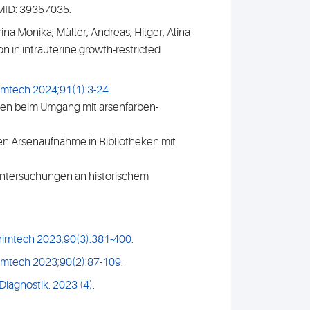
PMID: 39357035.
ina Monika; Müller, Andreas; Hilger, Alina
n in intrauterine growth-restricted
imtech 2024;91(1):3-24.
ngen beim Umgang mit arsenfarben-
en Arsenaufnahme in Bibliotheken mit
Untersuchungen an historischem
rimtech 2023;90(3):381-400.
imtech 2023;90(2):87-109
.
 Diagnostik. 2023 (4)
.