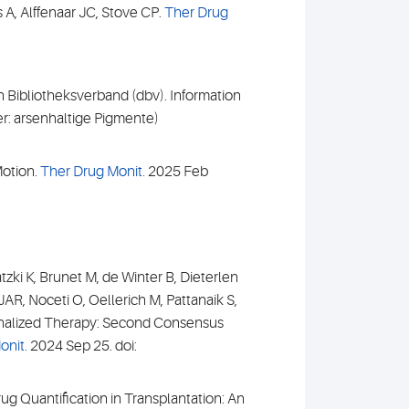
 A, Alffenaar JC, Stove CP.
Ther Drug
 Bibliotheksverband (dbv). Information
r: arsenhaltige Pigmente)
Motion.
Ther Drug Monit.
2025 Feb
zki K, Brunet M, de Winter B, Dieterlen
AR, Noceti O, Oellerich M, Pattanaik S,
sonalized Therapy: Second Consensus
onit.
2024 Sep 25. doi:
ug Quantification in Transplantation: An