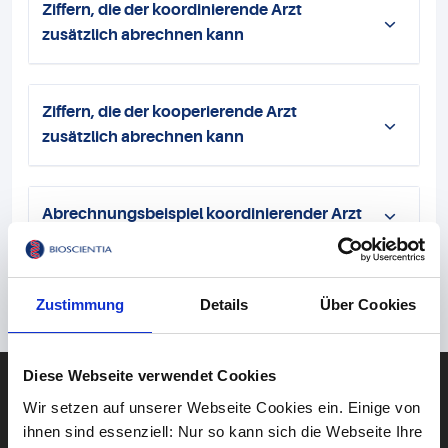
Ziffern, die der koordinierende Arzt
zusätzlich abrechnen kann
Ziffern, die der kooperierende Arzt
zusätzlich abrechnen kann
Abrechnungsbeispiel koordinierender Arzt
Hintergrund
Zustimmung
Details
Über Cookies
Diese Webseite verwendet Cookies
DIAGNOSTIK
Blut
Wir setzen auf unserer Webseite Cookies ein. Einige von
ihnen sind essenziell: Nur so kann sich die Webseite Ihre
Gehirn & Nerven