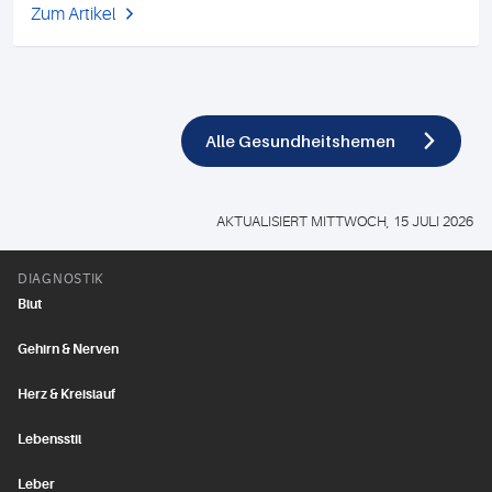
Zum Artikel
Alle Gesundheitshemen
AKTUALISIERT MITTWOCH, 15 JULI 2026
DIAGNOSTIK
Blut
Gehirn & Nerven
Herz & Kreislauf
Lebensstil
Leber