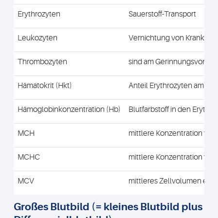
Erythrozyten
Sauerstoff-Transport
Leukozyten
Vernichtung von Krankheit
Thrombozyten
sind am Gerinnungsvorgang
Hämatokrit (Hkt)
Anteil Erythrozyten am G
Hämoglobinkonzentration (Hb)
Blutfarbstoff in den Erythr
MCH
mittlere Konzentration vo
MCHC
mittlere Konzentration von
MCV
mittleres Zellvolumen eine
Großes Blutbild (= kleines Blutbild plus