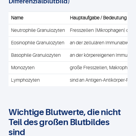
Differenzialblutbild)
Name
Hauptaufgabe / Bedeutung
Neutrophile Granulozyten
Fresszellen (Mikrophagen) die 
Eosinophile Granulozyten
an der zellulären Immunabwehr 
Basophile Granulozyten
an der körpereigenen Immunabw
Monozyten
große Fresszellen, Makrophage
Lymphozyten
sind an Antigen-Antikörper-Reakt
Wichtige Blutwerte, die nicht
Teil des großen Blutbildes
sind