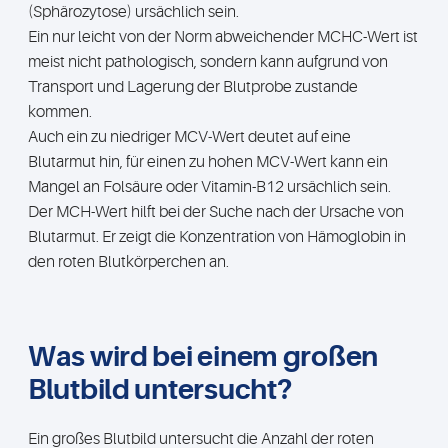
(Sphärozytose) ursächlich sein.
Ein nur leicht von der Norm abweichender MCHC-Wert ist
meist nicht pathologisch, sondern kann aufgrund von
Transport und Lagerung der Blutprobe zustande
kommen.
Auch ein zu niedriger MCV-Wert deutet auf eine
Blutarmut hin, für einen zu hohen MCV-Wert kann ein
Mangel an Folsäure oder Vitamin-B12 ursächlich sein.
Der MCH-Wert hilft bei der Suche nach der Ursache von
Blutarmut. Er zeigt die Konzentration von Hämoglobin in
den roten Blutkörperchen an.
W
as wird bei einem großen
Blutbild untersucht?
Ein großes Blutbild untersucht die Anzahl der roten