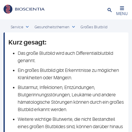
Schließen
MENU
Service
Gesundheitsthemen
Großes Blutbild
Kurz gesagt:
Das große Blutbild wird auch Differentialblutbild
genannt.
Ein großes Blutbild gibt Erkenntnisse zu möglichen
Krankheiten oder Mängeln.
Blutarmut, Infektionen, Entzündungen,
Blutgerinnungsstörungen, Leukämie und andere
hämatologische Störungen können durch ein großes
Blutbild erkannt werden.
Weitere wichtige Blutwerte, die nicht Bestandteil
eines großen Blutbildes sind, können darüber hinaus