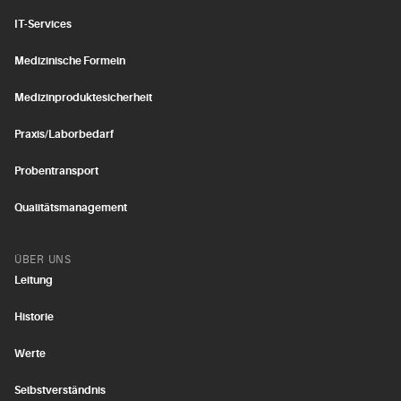
IT-Services
Medizinische Formeln
Medizinproduktesicherheit
Praxis/Laborbedarf
Probentransport
Qualitätsmanagement
ÜBER UNS
Leitung
Historie
Werte
Selbstverständnis