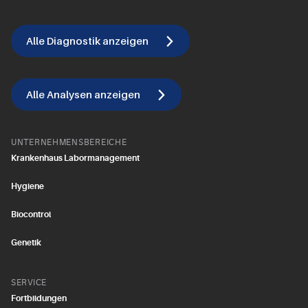
Alle Diagnostik anzeigen
Alle Analysen anzeigen
UNTERNEHMENSBEREICHE
Krankenhaus Labormanagement
Hygiene
Biocontrol
Genetik
SERVICE
Fortbildungen