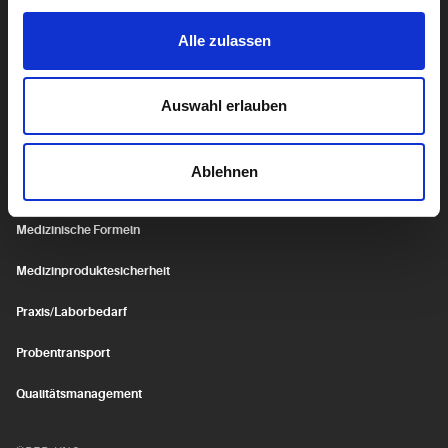
Biocontrol
Alle zulassen
Genetik
Auswahl erlauben
SERVICE
Fortbildungen
Ablehnen
IT-Services
Medizinische Formeln
Medizinproduktesicherheit
Praxis/Laborbedarf
Probentransport
Qualitätsmanagement