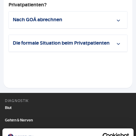
Privatpatienten?
Nach GOÄ abrechnen
Die formale Situation beim Privatpatienten
DIAGNOSTIK
Blut
Gehirn & Nerven
Herz & Kreislauf