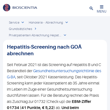
Schließen
MENU
Service
Honoraria - Abrechnung
Grundsätzliches
Privatpatienten Abrechnung Hepat...
Hepatitis-Screening nach GOÄ
abrechnen
Seit Februar 2021 ist das Screening auf Hepatitis B und C
Bestandteil der
Gesundheitsuntersuchungsrichtlinie des
G-BA
, seit Oktober 2021 Kassenleistung. Das Hepatitis-
Screening kann jeder Kassenpatient ab 35 Jahre einmal
im Leben im Zuge einer Gesundheitsuntersuchung
durchführen lassen. Für die Beratung rechnet die Praxis
als Zuschlag zur 01732 (Check-up) die
EBM-Ziffer
01734 (41 Punkte, € 5,22)
ab.
Und beim