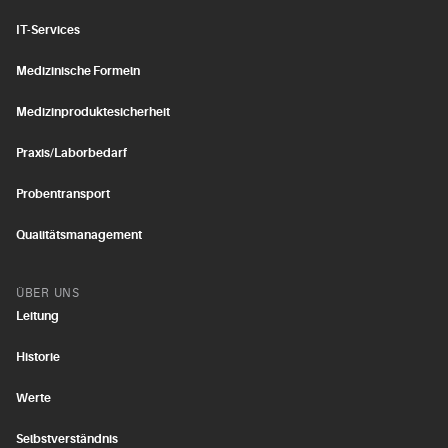
IT-Services
Medizinische Formeln
Medizinproduktesicherheit
Praxis/Laborbedarf
Probentransport
Qualitätsmanagement
ÜBER UNS
Leitung
Historie
Werte
Selbstverständnis