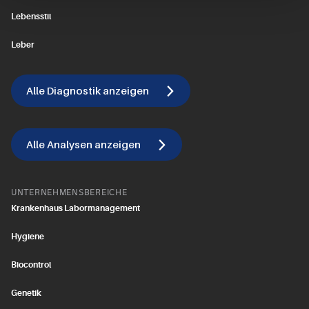
Lebensstil
Leber
Alle Diagnostik anzeigen
Alle Analysen anzeigen
UNTERNEHMENSBEREICHE
Krankenhaus Labormanagement
Hygiene
Biocontrol
Genetik