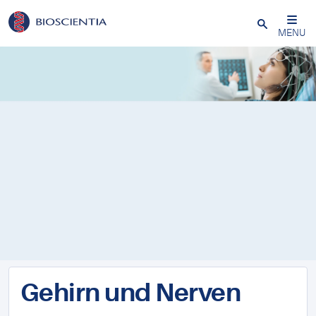
Schließen
MENU
Gehirn und Nerven