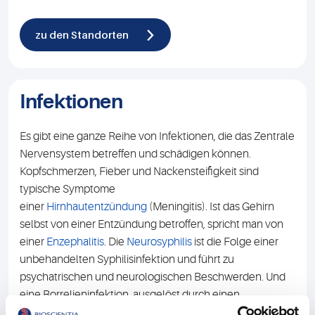
zu den Standorten
Infektionen
Es gibt eine ganze Reihe von Infektionen, die das Zentrale
Nervensystem betreffen und schädigen können.
Kopfschmerzen, Fieber und Nackensteifigkeit sind
typische Symptome
einer
Hirnhautentzündung
(Meningitis). Ist das Gehirn
selbst von einer Entzündung betroffen, spricht man von
einer
Enzephalitis
. Die
Neurosyphilis
ist die Folge einer
unbehandelten Syphilisinfektion und führt zu
psychatrischen und neurologischen Beschwerden. Und
eine Borrelieninfektion, ausgelöst durch einen
Zeckenbiss, kann sich ebenfalls im Nervensystem