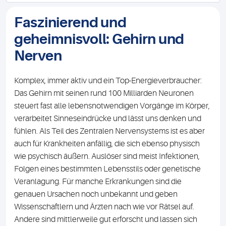
Faszinierend und
geheimnisvoll: Gehirn und
Nerven
Komplex, immer aktiv und ein Top-Energieverbraucher:
Das Gehirn mit seinen rund 100 Milliarden Neuronen
steuert fast alle lebensnotwendigen Vorgänge im Körper,
verarbeitet Sinneseindrücke und lässt uns denken und
fühlen. Als Teil des Zentralen Nervensystems ist es aber
auch für Krankheiten anfällig, die sich ebenso physisch
wie psychisch äußern. Auslöser sind meist Infektionen,
Folgen eines bestimmten Lebensstils oder genetische
Veranlagung. Für manche Erkrankungen sind die
genauen Ursachen noch unbekannt und geben
Wissenschaftlern und Ärzten nach wie vor Rätsel auf.
Andere sind mittlerweile gut erforscht und lassen sich