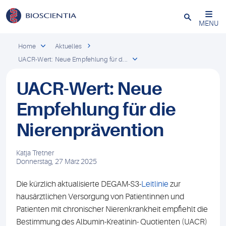
Schließen
MENU
Home
Aktuelles
UACR-Wert: Neue Empfehlung für d...
UACR-Wert: Neue
Empfehlung für die
Nierenprävention
Katja Tretner
Donnerstag, 27 März 2025
Die kürzlich aktualisierte DEGAM-S3-
Leitlinie
zur
hausärztlichen Versorgung von Patientinnen und
Patienten mit chronischer Nierenkrankheit empfiehlt die
Bestimmung des Albumin-Kreatinin- Quotienten (UACR)