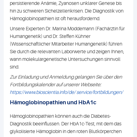
persistierende Anämie, Zyanosen unklarer Genese bis
hin zu schweren Sichelzellenkrisen. Die Diagnostik von
Hämoglobinopathien ist oft herausfordernd.
Unsere Experten Dr. Marina Moddemann (Fachärztin für
Humangenetik) und Dr. Steffen Kühner
(Wissenschaftlicher Mitarbeiter Humangenetik) führen
Sie durch die relevanten Laborwerte und zeigen Ihnen,
wann molekulargenetische Untersuchungen sinnvoll
sind.
Zur Einladung und Anmeldung gelangen Sie über den
Fortbildungskalender auf unserer Webseite:
https://www.bioscientia.info/de/ service/fortbildungen/
Hämoglobinopathien und HbA1c
Hämoglobinopathien können auch die Diabetes-
Diagnostik beeinflussen. Der HbA1c-Test, mit dem das
glykolisierte Hämoglobin in den roten Blutkörperchen