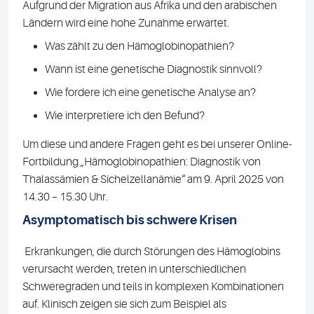
Aufgrund der Migration aus Afrika und den arabischen
Ländern wird eine hohe Zunahme erwartet.
Was zählt zu den Hämoglobinopathien?
Wann ist eine genetische Diagnostik sinnvoll?
Wie fordere ich eine genetische Analyse an?
Wie interpretiere ich den Befund?
Um diese und andere Fragen geht es bei unserer Online-
Fortbildung „Hämoglobinopathien: Diagnostik von
Thalassämien & Sichelzellanämie“ am 9. April 2025 von
14.30 – 15.30 Uhr.
Asymptomatisch bis schwere Krisen
Erkrankungen, die durch Störungen des Hämoglobins
verursacht werden, treten in unterschiedlichen
Schweregraden und teils in komplexen Kombinationen
auf. Klinisch zeigen sie sich zum Beispiel als