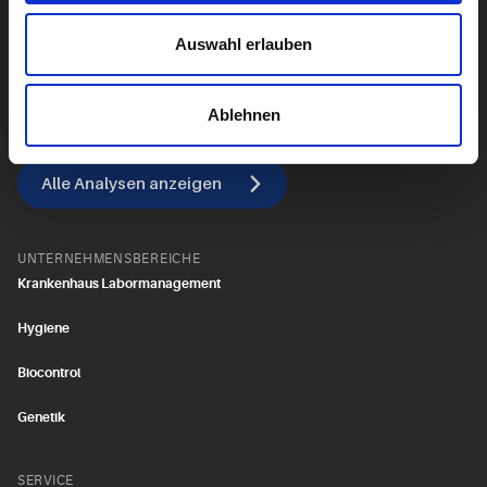
Leber
Auswahl erlauben
Alle Diagnostik anzeigen
Ablehnen
Alle Analysen anzeigen
UNTERNEHMENSBEREICHE
Krankenhaus Labormanagement
Hygiene
Biocontrol
Genetik
SERVICE