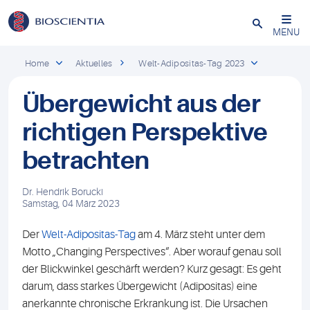
Schließen
MENU
Home
Aktuelles
Welt-Adipositas-Tag 2023
Übergewicht aus der
richtigen Perspektive
betrachten
Dr. Hendrik Borucki
Samstag, 04 März 2023
Der
Welt-Adipositas-Tag
am 4. März steht unter dem
Motto „Changing Perspectives“. Aber worauf genau soll
der Blickwinkel geschärft werden? Kurz gesagt: Es geht
darum, dass starkes Übergewicht (Adipositas) eine
anerkannte chronische Erkrankung ist. Die Ursachen