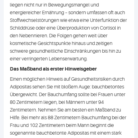
liegen nicht nur in Bewegungsmangel und
energiereicher Ernährung – sondern umfassen oft auch
Stoffwechselstörungen wie etwa eine Unterfunktion der
Schilddrüse oder eine Überproduktion von Cortisol in
den Nebennieren. Die Folgen gehen weit über
kosmetische Gesichtspunkte hinaus und zeitigen
schwere gesundheitliche Einschränkungen bis hin zu
einer verringerten Lebenserwartung.
Das Maßband als erster Hinweisgeber
Einen möglichen Hinweis auf Gesundheitsrisiken durch
Adipositas sehen Sie mit bloßem Auge: bauchbetontes
Übergewicht. Der Bauchumfang sollte bei Frauen unter
80 Zentimetern liegen, bei Männern unter 94
Zentimetern. Nehmen Sie am besten ein Maßband zu
Hilfe. Bei mehr als 88 Zentimetern Bauchumfang bei der
Frau und 102 Zentimetern beim Mann beginnt die
sogenannte bauchbetonte Adipositas mit einem stark