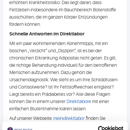
erhöhten Krankheitsrisiko. Das liegt daran, dass
Fettzellen insbesondere im Bauchbereich Botenstoffe
ausschütten, die im ganzen Körper Entzündungen
fördern können.
Schnelle Antworten im Direktlabor
Mit ein paar wohlmeinenden Abnehmtipps, mit ein
bisschen „Verzicht“ und „Disziplin“, ist es bei der
chronischen Erkrankung Adipositas nicht getan. Es gilt,
die richtige Behandlung individuell für den betroffenen
Menschen aufzunehmen. Dazu gehört die
Ursachendiagnostik. Wie steht es um Ihre Schilddrüsen-
und Cortisolwerte? Ist Ihr Fettstoffwechsel entgleist?
Liegt bereits ein Prädiabetes vor? Alle diese Fragen
können Sie in einem unserer
Direktlabore
mit einer
einfachen Blutentnahme klären lassen.
Auf unserer Webseite
meindirektlabor
finden Sie
außerdem Informationen über
„Die häufigsten Gründe