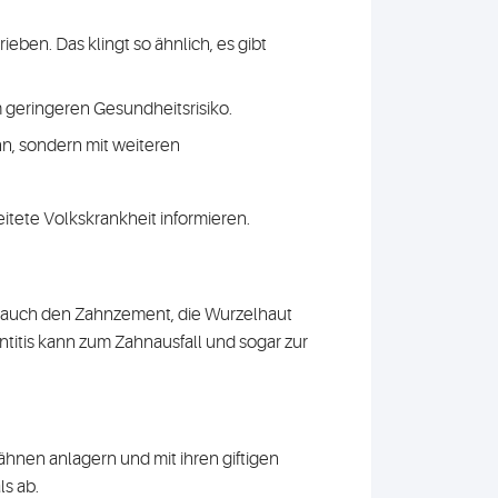
ieben. Das klingt so ähnlich, es gibt
 geringeren Gesundheitsrisiko.
ann, sondern mit weiteren
itete Volkskrankheit informieren.
ern auch den Zahnzement, die Wurzelhaut
ntitis kann zum Zahnausfall und sogar zur
ähnen anlagern und mit ihren giftigen
s ab.