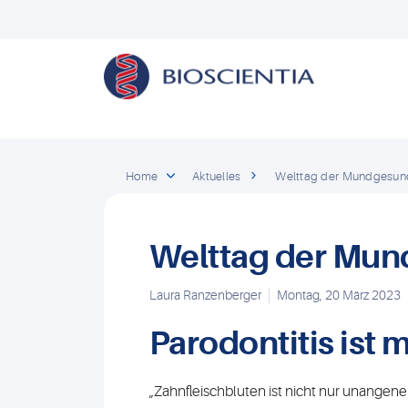
Home
Aktuelles
Welttag der Mundgesun
Welttag der Mun
Laura Ranzenberger
Montag, 20 März 2023
Parodontitis ist 
„Zahnfleischbluten ist nicht nur unangeneh