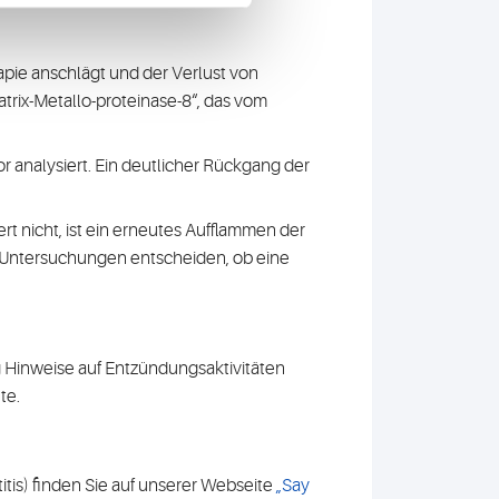
pie anschlägt und der Verlust von
rix-Metallo-proteinase-8“, das vom
analysiert. Ein deutlicher Rückgang der
t nicht, ist ein erneutes Aufflammen der
n Untersuchungen entscheiden, ob eine
g Hinweise auf Entzündungsaktivitäten
te.
tis) finden Sie auf unserer Webseite
„Say