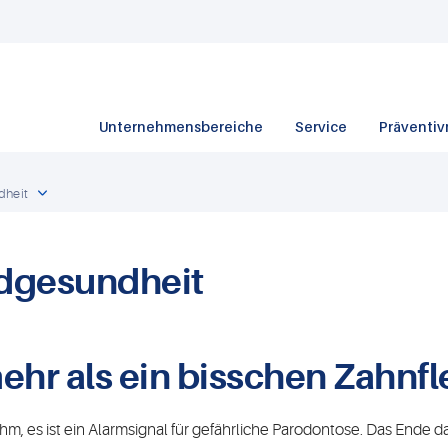
Unternehmensbereiche
Service
Präventiv
dheit
dgesundheit
mehr als ein bisschen Zahnf
m, es ist ein Alarmsignal für gefährliche Parodontose. Das Ende da