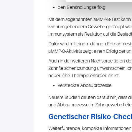
den Behandlungserfolg
Mit dem sogenannten aMMP-8-Test kann sc
zahnumgebendem Gewebe gestoppt worden i
Immunsystem als Reaktion auf die Besiedlu
Dafür wird mit einem dünnen Entnahmestr
aMMP-8-Aktivität zeigt einen Erfolg der 
Auch in der weiteren Nachsorge liefert de
Zahnfleischentzündung unwahrscheinlich. 
neuerliche Therapie erforderlich ist.
versteckte Abbauprozesse
Neuere Studien deuten darauf hin, dass 
und Abbauprozesse im Zahngewebe liefern
Genetischer Risiko-Chec
Weiterführende, kompakte Informationen (z