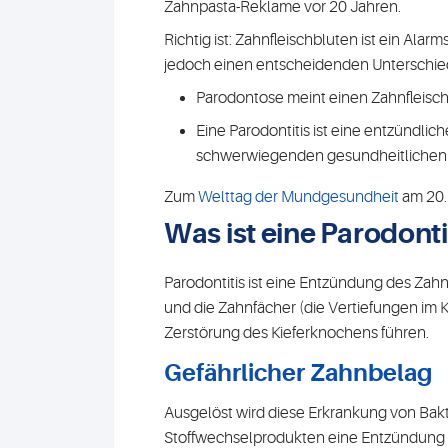
Zahnpasta-Reklame vor 20 Jahren.
Richtig ist: Zahnfleischbluten ist ein Alar
jedoch einen entscheidenden Unterschie
Parodontose meint einen Zahnfleisch
Eine Parodontitis ist eine entzündlic
schwerwiegenden gesundheitlichen F
Zum
Welttag der Mundgesundheit
am 20.
Was ist eine Parodonti
Parodontitis ist eine Entzündung des Zahn
und die Zahnfächer (die Vertiefungen im K
Zerstörung des Kieferknochens führen.
Gefährlicher Zahnbelag
Ausgelöst wird diese Erkrankung von Bakte
Stoffwechselprodukten eine Entzündung v