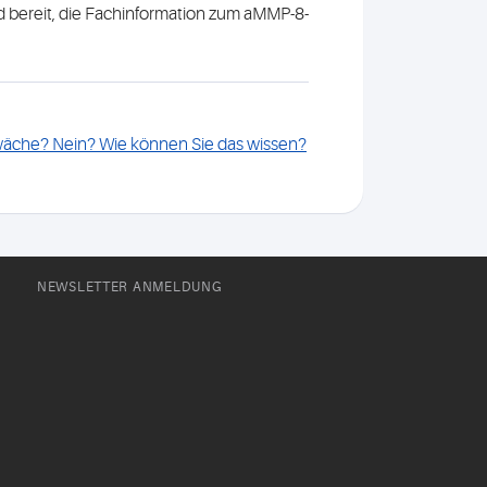
bereit, die Fachinformation zum aMMP-8-
wäche? Nein? Wie können Sie das wissen?
NEWSLETTER ANMELDUNG