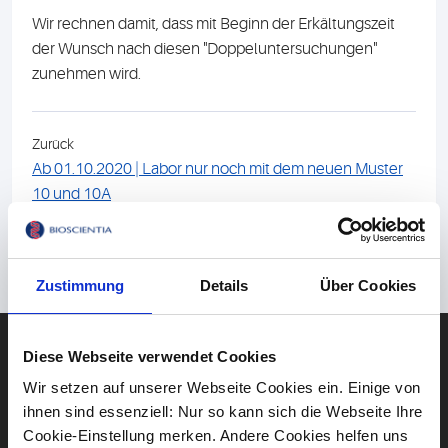
Wir rechnen damit, dass mit Beginn der Erkältungszeit
der Wunsch nach diesen "Doppeluntersuchungen"
zunehmen wird.
Zurück
Ab 01.10.2020 | Labor nur noch mit dem neuen Muster
10 und 10A
Weiter
Wie zuverlässig ist der PCR-Nachweis?
Zustimmung
Details
Über Cookies
DIAGNOSTIK
Diese Webseite verwendet Cookies
Blut
Wir setzen auf unserer Webseite Cookies ein. Einige von
Gehirn & Nerven
ihnen sind essenziell: Nur so kann sich die Webseite Ihre
Cookie-Einstellung merken. Andere Cookies helfen uns
Herz & Kreislauf