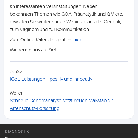
an interessanten Veranstaltungen. Neben
bekannten Themen wie GOÄ, Präanalytik und QM etc.
erwarten Sie weitere neue Webinare aus der Genetik,
zum Vaginom und zur Kommunikation.
Zum Online-Kalender geht es
hier.
Wir freuen uns auf Sie!
Zurück
IGeL-Leistungen – positiv und innovativ
Weiter
Schnelle Genomanalyse setzt neuen Maßstab für
Artenschutz-Forschung
DIAGNOSTIK