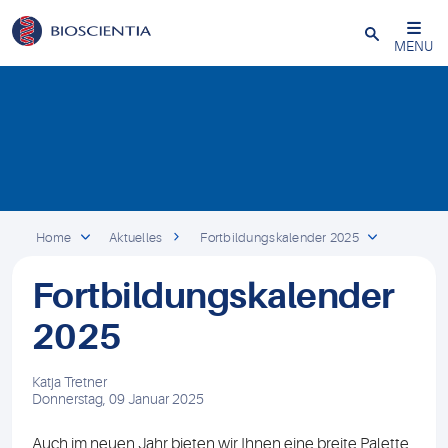
Schließen
MENU
Home
Aktuelles
Fortbildungskalender 2025
Fortbildungskalender
2025
Katja Tretner
Donnerstag, 09 Januar 2025
Auch im neuen Jahr bieten wir Ihnen eine breite Palette