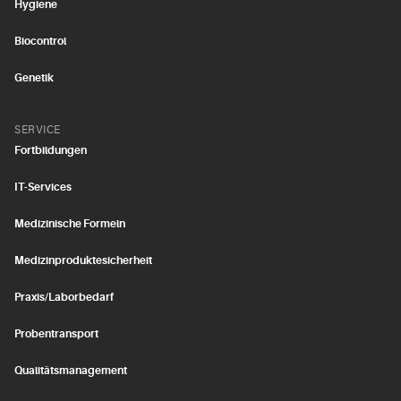
Hygiene
Biocontrol
Genetik
SERVICE
Fortbildungen
IT-Services
Medizinische Formeln
Medizinproduktesicherheit
Praxis/Laborbedarf
Probentransport
Qualitätsmanagement