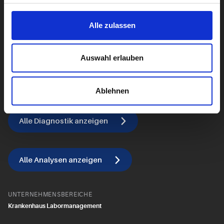
Blut
Alle zulassen
Gehirn & Nerven
Herz & Kreislauf
Auswahl erlauben
Lebensstil
Leber
Ablehnen
Alle Diagnostik anzeigen
Alle Analysen anzeigen
UNTERNEHMENSBEREICHE
Krankenhaus Labormanagement