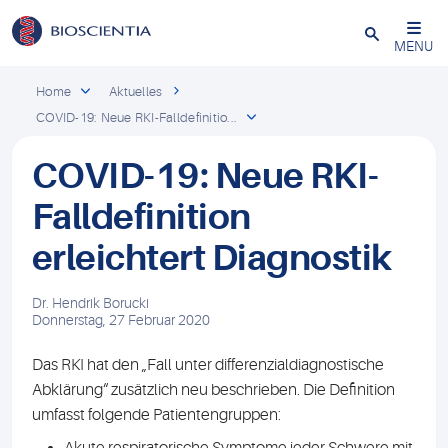
Schließen
MENU
Home
Aktuelles
COVID-19: Neue RKI-Falldefinitio...
COVID-19: Neue RKI-
Falldefinition
erleichtert Diagnostik
Dr. Hendrik Borucki
Donnerstag, 27 Februar 2020
Das RKI hat den „Fall unter differenzialdiagnostische
Abklärung“ zusätzlich neu beschrieben. Die Definition
umfasst folgende Patientengruppen: