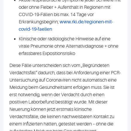
Akute respiratorische Symptome jeder Schwere mit
oder ohne Fieber + Aufenthalt in Regionen mit
COVID-19-Fällen bis max. 14 Tage vor
Erkrankungsbeginn;
www.rki.de/regionen-mit-
covid-19-faellen
Klinische oder radiologische Hinweise auf eine
virale Pneumonie ohne Alternativdiagnose + ohne
erfassbares Expositionsrisiko
Diese Fälle unterscheiden sich vom „Begründeten
Verdachtsfall“ dadurch, dass bei Anforderung einer PCR-
Untersuchung auf Coronaviren nicht automatisch eine
Meldung beim Gesundheitsamt erfolgen muss. Sie ist
erst notwendig, wenn der Verdacht durch einen
positiven Laborbefund bestätigt wurde. Mit dieser
Neuerung können jetzt erstmals klinische
Verdachtsfälle, die keinen nachweisbaren Kontakt zu
einem Infizierten hatten, getestet werden – ohne die