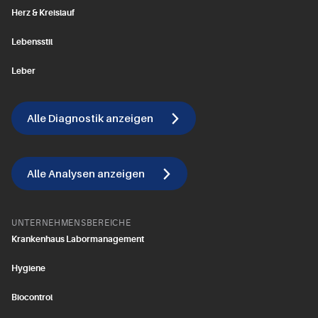
Herz & Kreislauf
Lebensstil
Leber
Alle Diagnostik anzeigen
Alle Analysen anzeigen
UNTERNEHMENSBEREICHE
Krankenhaus Labormanagement
Hygiene
Biocontrol