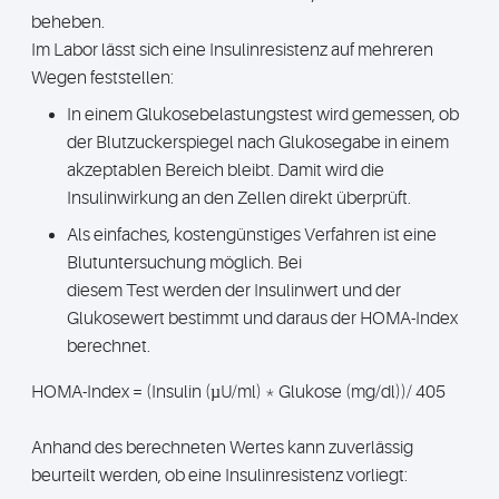
beheben.
Im Labor lässt sich eine Insulinresistenz auf mehreren
Wegen feststellen:
In einem Glukosebelastungstest wird gemessen, ob
der Blutzuckerspiegel nach Glukosegabe in einem
akzeptablen Bereich bleibt. Damit wird die
Insulinwirkung an den Zellen direkt überprüft.
Als einfaches, kostengünstiges Verfahren ist eine
Blutuntersuchung möglich. Bei
diesem Test werden der Insulinwert und der
Glukosewert bestimmt und daraus der HOMA-Index
berechnet.
HOMA-Index = (Insulin (µU/ml) * Glukose (mg/dl))/ 405
Anhand des berechneten Wertes kann zuverlässig
beurteilt werden, ob eine Insulinresistenz vorliegt: