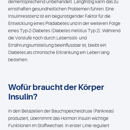
dementsprechend unbehandelt. Langfristig kann das zu
ernsthaften gesundheitlichen Problemen führen: Eine
Insulinresistenz ist ein begünstigender Faktor für die
Entwicklung eines Prädiabetes und in der weiteren Folge
eines Typ-2-Diabetes (Diabetes mellitus Typ 2). Während
die Vorstufe noch durch Lebensstil- und
Ernährungsumstellung beeinflussbar ist, bleibt ein
Diabetes als chronische Erkrankung ein Leben lang
bestehen.
Wofür braucht der Körper
Insulin?
In den Betazellen der Bauchspeicheldrüse (Pankreas)
produziert, übernimmt das Hormon Insulin wichtige
Funktionen im Stoffwechsel. In erster Linie reguliert