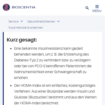
Schließen
MENU
Service
Gesundheitsthemen
Insulinresistenz erkennen
Kurz gesagt:
Eine bekannte Insulinresistenz kann gezielt
behandelt werden, um z. B. die Entstehung des
Diabetes-Typ 2 zu verhindern bzw. zu verzögern
oder bei von PCO-S betroffenen Patientinnen die
Wahrscheinlichkeit einer Schwangerschaft zu
erhöhen.
Der HOMA-Index ist ein einfaches, kostengünstiges
Verfahren: Aus einer Blutprobe werden Insulin und
Glukose (Blutzucker) bestimmt und aus den Werten
der HOMA-Index berechnet.