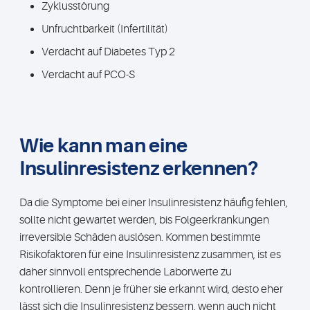
Zyklusstörung
Unfruchtbarkeit (Infertilität)
Verdacht auf Diabetes Typ 2
Verdacht auf PCO-S
Wie kann man eine
Insulinresistenz erkennen?
Da die Symptome bei einer Insulinresistenz häufig fehlen,
sollte nicht gewartet werden, bis Folgeerkrankungen
irreversible Schäden auslösen. Kommen bestimmte
Risikofaktoren für eine Insulinresistenz zusammen, ist es
daher sinnvoll entsprechende Laborwerte zu
kontrollieren. Denn je früher sie erkannt wird, desto eher
lässt sich die Insulinresistenz bessern, wenn auch nicht