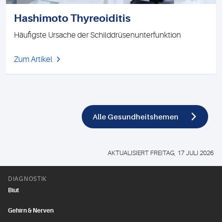
Hashimoto Thyreoiditis
Häufigste Ursache der Schilddrüsenunterfunktion
Zum Artikel
Alle Gesundheitshemen
AKTUALISIERT FREITAG, 17 JULI 2026
DIAGNOSTIK
Blut
Gehirn & Nerven