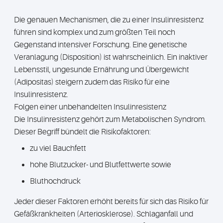
Die genauen Mechanismen, die zu einer Insulinresistenz
führen sind komplex und zum größten Teil noch
Gegenstand intensiver Forschung. Eine genetische
Veranlagung (Disposition) ist wahrscheinlich. Ein inaktiver
Lebensstil, ungesunde Ernährung und Übergewicht
(Adipositas) steigern zudem das Risiko für eine
Insulinresistenz.
Folgen einer unbehandelten Insulinresistenz
Die Insulinresistenz gehört zum Metabolischen Syndrom.
Dieser Begriff bündelt die Risikofaktoren:
zu viel Bauchfett
hohe Blutzucker- und Blutfettwerte sowie
Bluthochdruck
Jeder dieser Faktoren erhöht bereits für sich das Risiko für
Gefäßkrankheiten (Arteriosklerose). Schlaganfall und