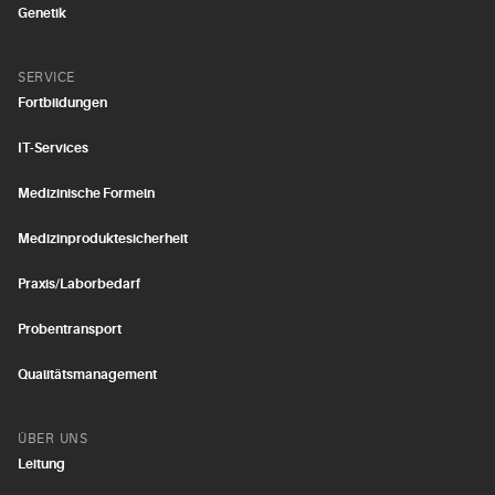
Genetik
SERVICE
Fortbildungen
IT-Services
Medizinische Formeln
Medizinproduktesicherheit
Praxis/Laborbedarf
Probentransport
Qualitätsmanagement
ÜBER UNS
Leitung