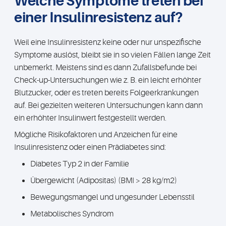
Welche Symptome treten bei
einer Insulinresistenz auf?
Weil eine Insulinresistenz keine oder nur unspezifische
Symptome auslöst, bleibt sie in so vielen Fällen lange Zeit
unbemerkt. Meistens sind es dann Zufallsbefunde bei
Check-up-Untersuchungen wie z. B. ein leicht erhöhter
Blutzucker, oder es treten bereits Folgeerkrankungen
auf. Bei gezielten weiteren Untersuchungen kann dann
ein erhöhter Insulinwert festgestellt werden.
Mögliche Risikofaktoren und Anzeichen für eine
Insulinresistenz oder einen Prädiabetes sind:
Diabetes Typ 2 in der Familie
Übergewicht (Adipositas) (BMI > 28 kg/m2)
Bewegungsmangel und ungesunder Lebensstil
Metabolisches Syndrom