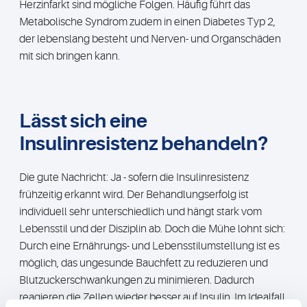
Herzinfarkt sind mögliche Folgen. Häufig führt das
Metabolische Syndrom zudem in einen Diabetes Typ 2,
der lebenslang besteht und Nerven- und Organschäden
mit sich bringen kann.
Lässt sich eine
Insulinresistenz behandeln?
Die gute Nachricht: Ja - sofern die Insulinresistenz
frühzeitig erkannt wird. Der Behandlungserfolg ist
individuell sehr unterschiedlich und hängt stark vom
Lebensstil und der Disziplin ab. Doch die Mühe lohnt sich:
Durch eine Ernährungs- und Lebensstilumstellung ist es
möglich, das ungesunde Bauchfett zu reduzieren und
Blutzuckerschwankungen zu minimieren. Dadurch
reagieren die Zellen wieder besser auf Insulin. Im Idealfall