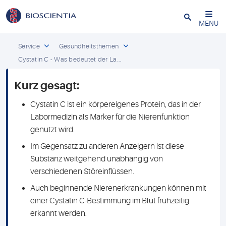
Schließen
MENU
Service
Gesundheitsthemen
Cystatin C - Was bedeutet der La...
Kurz gesagt:
Cystatin C ist ein körpereigenes Protein, das in der
Labormedizin als Marker für die Nierenfunktion
genutzt wird.
Im Gegensatz zu anderen Anzeigern ist diese
Substanz weitgehend unabhängig von
verschiedenen Störeinflüssen.
Auch beginnende Nierenerkrankungen können mit
einer Cystatin C-Bestimmung im Blut frühzeitig
erkannt werden.