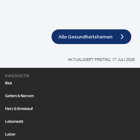
Alle Gesundheitshemen
AKTUALISIERT FREITAG, 17 JULI 2026
DIAGNOSTIK
Blut
Gehirn & Nerven
Herz & Kreislauf
Lebensstil
Leber