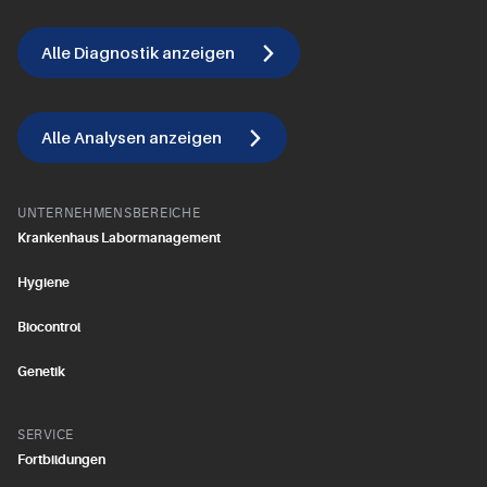
Alle Diagnostik anzeigen
Alle Analysen anzeigen
UNTERNEHMENSBEREICHE
Krankenhaus Labormanagement
Hygiene
Biocontrol
Genetik
SERVICE
Fortbildungen