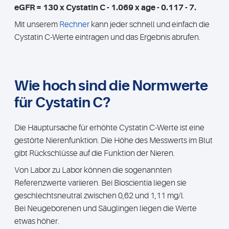
eGFR = 130 x Cystatin C - 1.069 x age - 0.117 - 7.
Mit unserem
Rechner
kann jeder schnell und einfach die
Cystatin C-Werte eintragen und das Ergebnis abrufen.
Wie hoch sind die Normwerte
für Cystatin C?
Die Hauptursache für erhöhte Cystatin C-Werte ist eine
gestörte Nierenfunktion. Die Höhe des Messwerts im Blut
gibt Rückschlüsse auf die Funktion der Nieren.
Von Labor zu Labor können die sogenannten
Referenzwerte variieren. Bei Bioscientia liegen sie
geschlechtsneutral zwischen 0,62 und 1,11 mg/l.
Bei Neugeborenen und Säuglingen liegen die Werte
etwas höher.