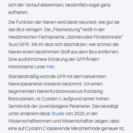
sich der Verlauf abbremsen, bestenfalls sogar ganz
aufhalten.
Die Funktion der Nieren wird daran beurteilt, wie gut sie
das Blut reinigen. Die „Filterleistung“ heißt in der
medizinischen Fachsprache „Glomeruläre Filtrationsrate“
(kurz GFR). Mit ihr lässt sich abschätzen, wie schnell die
Nieren einen bestimmten Stoff aus dem Blut entfernen.
Eine ausführlichere Erklärung der GFR finden
interessierte Leser
hier
.
Standardmäßig wird die GFR mit dem bekannten
Nierenparameter Kreatinin bestimmt. Um einen
beginnenden Nierenfunktionsverlust frühzeitig
festzustellen, ist Cystatin C aufgrund seiner hohen
Sensitivität der zuverlässigere Parameter. Das bestätigt
unter anderem diese
Studie
von 2020, in der
Wissenschaftlerinnen und Wissenschaftler zeigen, dass
eine auf Cystatin C-basierende Messmethode genauer ist,