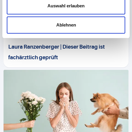
Auswahl erlauben
Für die Untersuchung wird 1 ml Serum benötigt.
Test im Analysenverzeichnis öffnen
Ablehnen
Laura Ranzenberger | Dieser Beitrag ist
fachärztlich geprüft