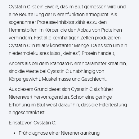
Cystatin C ist ein Eiweiß, das im Blut gemessen wird und
eine Beurteilung der Nierenfunktion ermöglicht. Als
sogenannter Protease-Inhibitor zählt es zu den
Hemmstoffen im Körper, die den Abbau von Proteinen
verhindern. Fast alle kernhaltigen Zellen produzieren
Cystatin C in relativ konstanter Menge. Da es sich um ein
niedermolekulares (also „kleines“) Protein handelt,
Anders als bei dem Standard-Nierenparameter Kreatinin,
sind die Werte bei Cystatin C unabhängig von
Körpergewicht, Muskelmasse und Geschlecht.
Aus diesem Grund bietet sich Cystatin C als früher
Nierenwert hervorragend an. Schon eine geringe
Erhöhung im Blut weist darauf hin, dass die Filterleistung
eingeschränkt ist.
Einsatz von Cystatin C:
Frühdiagnose einer Nierenerkrankung