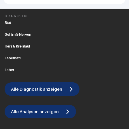
DIAGNOSTIK
Blut
Gehirn & Nerven
Herz & Kreislauf
Lebensstil
Leber
Alle Diagnostik anzeigen
Alle Analysen anzeigen