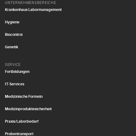
UNTERNEHMENSBEREICHE
Krankenhaus Labormanagement
Hygiene
Biocontrol
Genetik
SERVICE
Fortbildungen
IT-Services
Medizinische Formeln
Medizinproduktesicherheit
Praxis/Laborbedarf
Probentransport