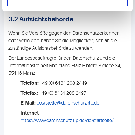
werden. Die gesetzlichen Aufbewahrungsfristen bleiben
hiervon unberührt.
3.2 Aufsichtsbehörde
Wenn Sie Verstöße gegen den Datenschutz erkennen
oder vermuten, haben Sie die Möglichkeit, sich an die
zuständige Aufsichtsbehörde zu wenden:
Der Landesbeauftragte für den Datenschutz und die
Informationsfreiheit Rheinland-Pfalz Hintere Bleiche 34,
55116 Mainz
Telefon:
+49 (0) 6131 208-2449
Telefax:
+49 (0) 6131 208-2497
E-Mail:
poststelle@datenschutz.rlp.de
Internet
:
https://www.datenschutz.rlp.de/de/startseite/